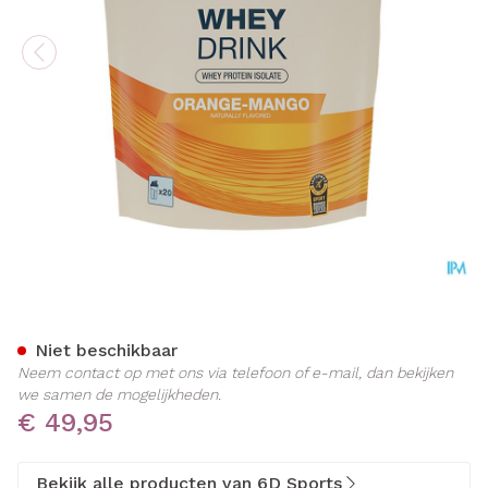
6d Whey Drink Orange&man
Niet beschikbaar
Neem contact op met ons via telefoon of e-mail, dan bekijken
we samen de mogelijkheden.
€ 49,95
Bekijk alle producten van 6D Sports