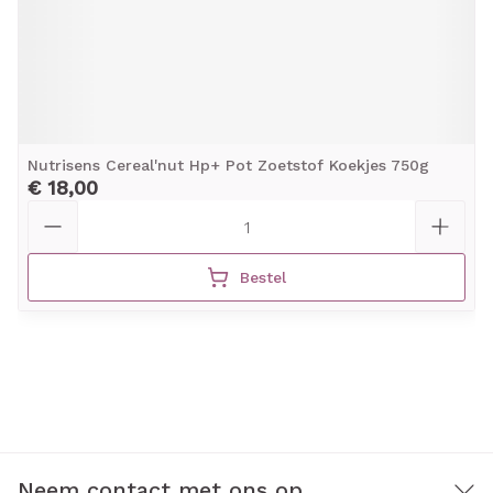
Nutrisens Cereal'nut Hp+ Pot Zoetstof Koekjes 750g
€ 18,00
Aantal
Bestel
Neem contact met ons op