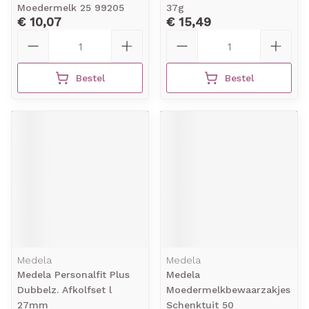
Moedermelk 25 99205
37g
€ 10,07
€ 15,49
Aantal
Aantal
Bestel
Bestel
Medela
Medela
Medela Personalfit Plus
Medela
Dubbelz. Afkolfset l
Moedermelkbewaarzakjes
27mm
Schenktuit 50