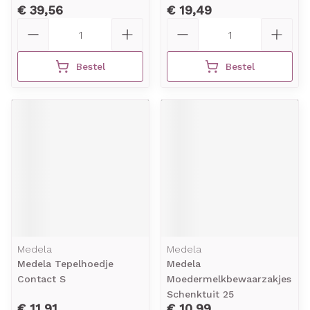
€ 39,56
€ 19,49
Aantal
Aantal
Bestel
Bestel
Medela
Medela
Medela Tepelhoedje
Medela
Contact S
Moedermelkbewaarzakjes
Schenktuit 25
€ 11,91
€ 10,99