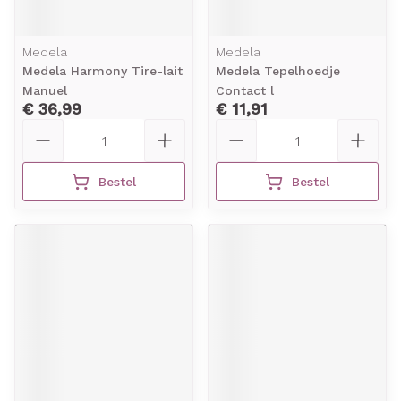
Medela
Medela
Medela Harmony Tire-lait
Medela Tepelhoedje
Manuel
Contact l
€ 36,99
€ 11,91
Aantal
Aantal
Bestel
Bestel