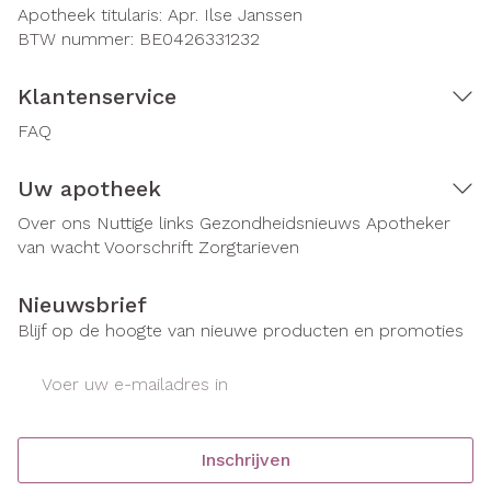
Apotheek titularis:
Apr. Ilse Janssen
BTW nummer:
BE0426331232
Klantenservice
FAQ
Uw apotheek
Over ons
Nuttige links
Gezondheidsnieuws
Apotheker
van wacht
Voorschrift
Zorgtarieven
Nieuwsbrief
Blijf op de hoogte van nieuwe producten en promoties
E-mail adres
Inschrijven