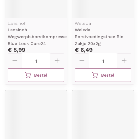
Lansinoh
Weleda
Lansinoh
Weleda
Wegwerpb.borstkompressen
Borstvoedingsthee Bio
Blue Lock Core24
Zakje 20x2g
€ 5,99
€ 6,49
Aantal
Aantal
Bestel
Bestel