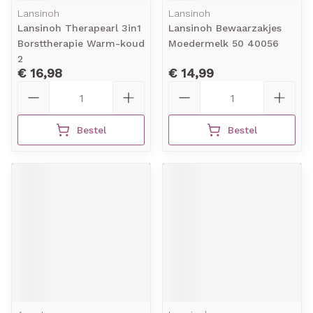
Lansinoh
Lansinoh
Lansinoh Therapearl 3in1
Lansinoh Bewaarzakjes
Borsttherapie Warm-koud
Moedermelk 50 40056
2
€ 16,98
€ 14,99
Aantal
Aantal
Bestel
Bestel