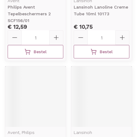
Avent
Lansinoh
Philips Avent
Lansinoh Lanoline Creme
Tepelbeschermers 2
Tube 10ml 10173
SCF156/01
€ 12,59
€ 10,75
Aantal
Aantal
Bestel
Bestel
Avent, Philips
Lansinoh