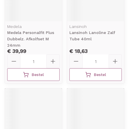
Medela
Lansinoh
Medela Personalfit Plus
Lansinoh Lanoline Zalf
Dubbelz. Afkolfset M
Tube 40ml
24mm
€ 39,99
€ 18,63
Aantal
Aantal
Bestel
Bestel