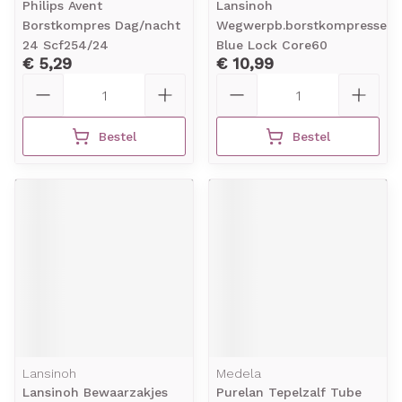
Philips Avent
Lansinoh
Borstkompres Dag/nacht
Wegwerpb.borstkompressen
24 Scf254/24
Blue Lock Core60
€ 5,29
€ 10,99
Aantal
Aantal
Bestel
Bestel
Lansinoh
Medela
Lansinoh Bewaarzakjes
Purelan Tepelzalf Tube