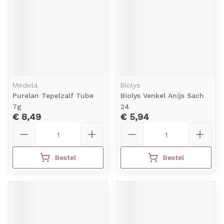
Medela
Biolys
Purelan Tepelzalf Tube
Biolys Venkel Anijs Sach
7g
24
€ 8,49
€ 5,94
Aantal
Aantal
Bestel
Bestel