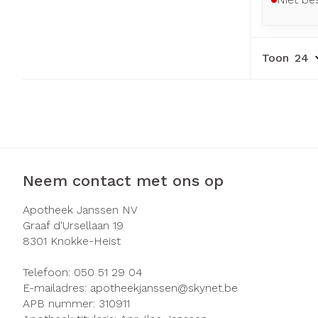
Toon
Neem contact met ons op
Apotheek Janssen NV
Graaf d'Ursellaan 19
8301
Knokke-Heist
Telefoon:
050 51 29 04
E-mailadres:
apotheekjanssen@
skynet.be
APB nummer:
310911