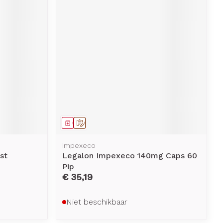
Geneesmiddel
Op voorschrift
Impexeco
st
Legalon Impexeco 140mg Caps 60
Pip
€ 35,19
Niet beschikbaar