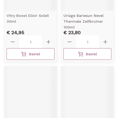
Vitry Boost Elixir Soleil
Uriage Bariesun Nevel
30ml
Thermale Zelfbruiner
100ml
€ 24,95
€ 23,80
Aantal
Aantal
Bestel
Bestel