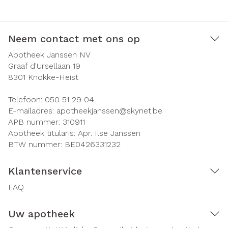
Neem contact met ons op
Apotheek Janssen NV
Graaf d'Ursellaan 19
8301
Knokke-Heist
Telefoon:
050 51 29 04
E-mailadres:
apotheekjanssen@
skynet.be
APB nummer:
310911
Apotheek titularis:
Apr. Ilse Janssen
BTW nummer:
BE0426331232
Klantenservice
FAQ
Uw apotheek