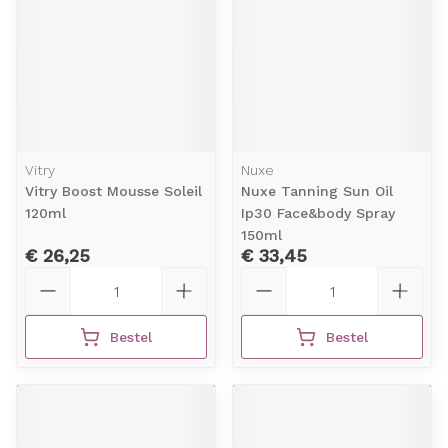
Vitry
Nuxe
Vitry Boost Mousse Soleil
Nuxe Tanning Sun Oil
120ml
Ip30 Face&body Spray
150ml
€ 26,25
€ 33,45
Aantal
Aantal
Bestel
Bestel