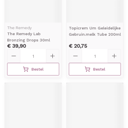
The Remedy
Topicrem Um Geleidelijke
The Remedy Lab
Gebruin.melk Tube 200ml
Bronzing Drops 30ml
€ 39,90
€ 20,75
Aantal
Aantal
Bestel
Bestel