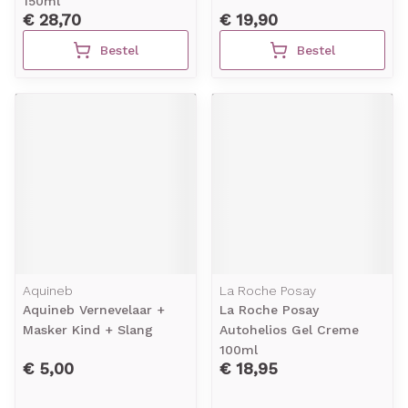
150ml
€ 28,70
€ 19,90
Bestel
Bestel
Aquineb
La Roche Posay
Aquineb Vernevelaar +
La Roche Posay
Masker Kind + Slang
Autohelios Gel Creme
100ml
€ 5,00
€ 18,95