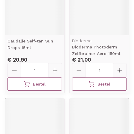
Bioderma
Caudalie Self-tan Sun
Bioderma Photoderm
Drops 15ml
Zelfbruiner Aero 150ml
€ 20,90
€ 21,00
Aantal
Aantal
Bestel
Bestel