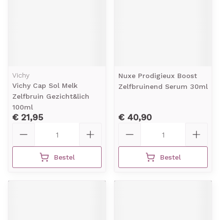
Vichy
Nuxe Prodigieux Boost
Vichy Cap Sol Melk
Zelfbruinend Serum 30ml
Zelfbruin Gezicht&lich
100ml
€ 21,95
€ 40,90
Aantal
Aantal
Bestel
Bestel