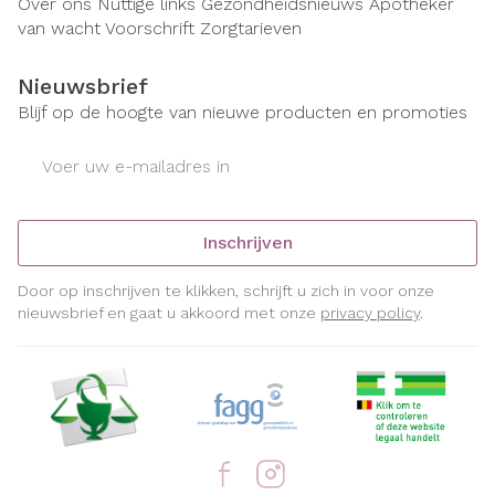
Over ons
Nuttige links
Gezondheidsnieuws
Apotheker
van wacht
Voorschrift
Zorgtarieven
Nieuwsbrief
Blijf op de hoogte van nieuwe producten en promoties
E-mail adres
Inschrijven
Door op inschrijven te klikken, schrijft u zich in voor onze
nieuwsbrief en gaat u akkoord met onze
privacy policy
.