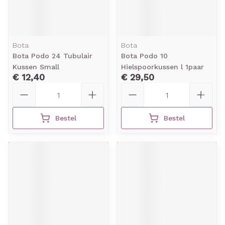
Bota
Bota
Bota Podo 24 Tubulair
Bota Podo 10
Kussen Small
Hielspoorkussen l 1paar
€ 12,40
€ 29,50
Aantal
Aantal
Bestel
Bestel