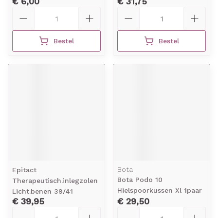
€ 6,00
€ 31,75
Aantal
Aantal
Bestel
Bestel
Bota
Epitact
Bota Podo 10
Therapeutisch.inlegzolen
Hielspoorkussen Xl 1paar
Licht.benen 39/41
€ 39,95
€ 29,50
Aantal
Aantal