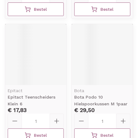
Bestel
Bestel
Epitact
Bota
Epitact Teenscheiders
Bota Podo 10
Klein 6
Hielspoorkussen M 1paar
€ 17,83
€ 29,50
Aantal
Aantal
Bestel
Bestel