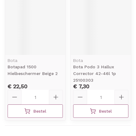
Bota
Bota
Botapad 1500
Bota Podo 3 Hallux
Hielbeschermer Beige 2
Corrector 42-46l 1p
25100303
€ 22,50
€ 7,30
Aantal
Aantal
Bestel
Bestel