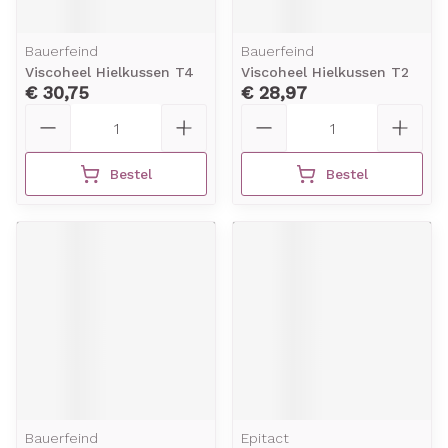
Bauerfeind
Bauerfeind
Viscoheel Hielkussen T4
Viscoheel Hielkussen T2
€ 30,75
€ 28,97
Aantal
Aantal
Bestel
Bestel
Bauerfeind
Epitact