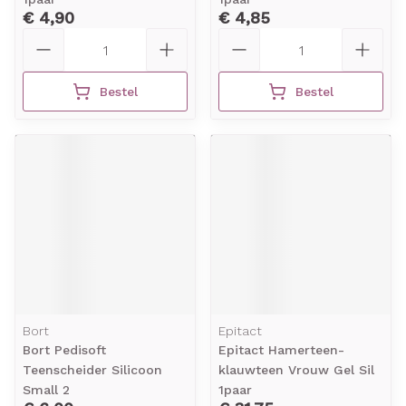
€ 4,90
€ 4,85
Aantal
Aantal
Bestel
Bestel
Bort
Epitact
Bort Pedisoft
Epitact Hamerteen-
Teenscheider Silicoon
klauwteen Vrouw Gel Sil
Small 2
1paar