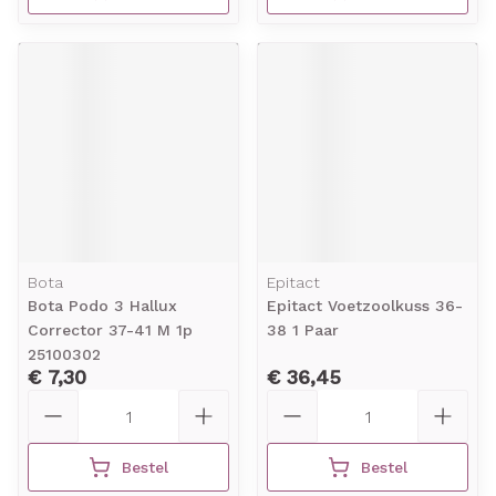
Bota
Epitact
Bota Podo 3 Hallux
Epitact Voetzoolkuss 36-
Corrector 37-41 M 1p
38 1 Paar
25100302
€ 7,30
€ 36,45
Aantal
Aantal
Bestel
Bestel