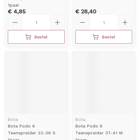
1paar
€ 4,85
€ 28,40
Aantal
Aantal
Bestel
Bestel
Bota
Bota
Bota Podo 6
Bota Podo 6
Teenspreider 32-36 S
Teenspreider 37-41 M
1paar
1paar