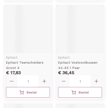
Epitact
Epitact
Epitact Teenscheiders
Epitact Voetzoolkussen
Groot 4
42-45 1 Paar
€ 17,83
€ 36,45
Aantal
Aantal
Bestel
Bestel