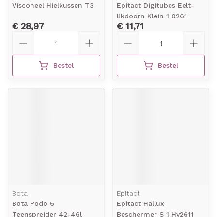
Viscoheel Hielkussen T3
Epitact Digitubes Eelt-
likdoorn Klein 1 0261
€ 28,97
€ 11,71
Aantal
Aantal
Bestel
Bestel
Bota
Epitact
Bota Podo 6
Epitact Hallux
Teenspreider 42-46l
Beschermer S 1 Hv2611