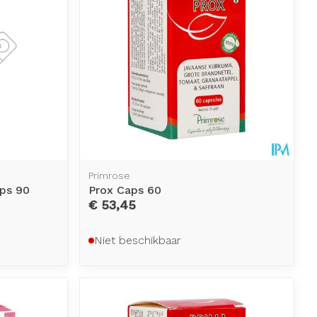
Primrose
aps 90
Prox Caps 60
€ 53,45
Niet beschikbaar