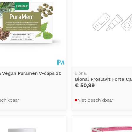
a Vegan Puramen V-caps 30
Bional
Bional Proslavit Forte C
€ 50,99
schikbaar
Niet beschikbaar