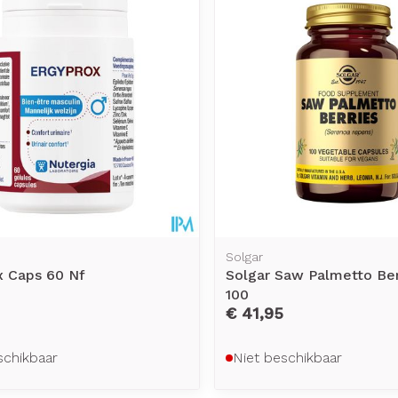
Solgar
x Caps 60 Nf
Solgar Saw Palmetto Ber
100
€ 41,95
schikbaar
Niet beschikbaar