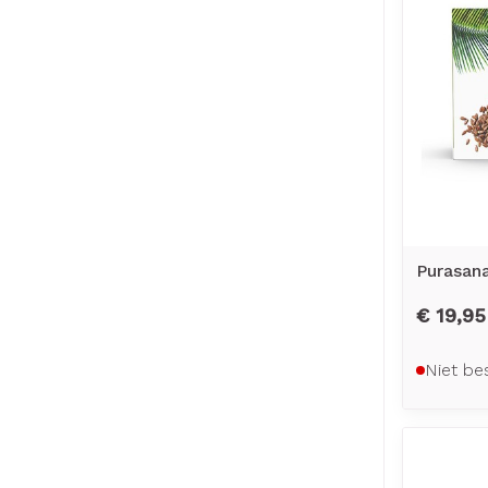
Purasan
€ 19,95
Niet be