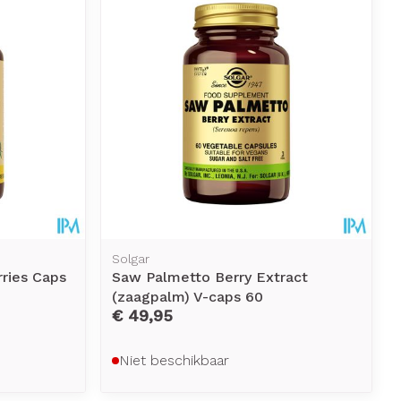
Solgar
ries Caps
Saw Palmetto Berry Extract
(zaagpalm) V-caps 60
€ 49,95
Niet beschikbaar