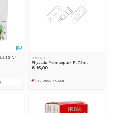
bl 30 Nf
physalis
Physalis Promanplex Fl 75ml
€ 16,00
Niet beschikbaar