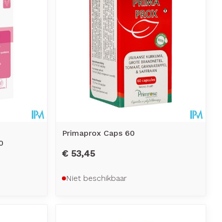
Primaprox Caps 60
0
€ 53,45
Niet beschikbaar