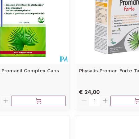
r Promanil Complex Caps
Physalis Proman Forte Ta
€ 24,00
Aantal