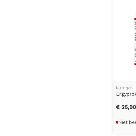
Nutergia
Ergypro
€ 25,90
Niet be