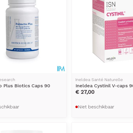
esearch
Ineldea Santé Naturelle
 Plus Biotics Caps 90
Ineldea Cystinil V-caps 9
€ 27,00
schikbaar
Niet beschikbaar