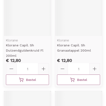
Klorane
Klorane
Klorane Capil. Sh
Klorane Capil. Sh
Duizendguldenkruid Fl
Granaatappel 200ml
200ml
€ 12,80
€ 12,80
Aantal
Aantal
Bestel
Bestel