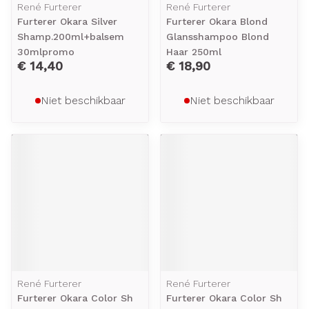
René Furterer
René Furterer
Furterer Okara Silver
Furterer Okara Blond
Shamp.200ml+balsem
Glansshampoo Blond
30mlpromo
Haar 250ml
€ 14,40
€ 18,90
Niet beschikbaar
Niet beschikbaar
René Furterer
René Furterer
Furterer Okara Color Sh
Furterer Okara Color Sh