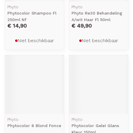
Phyto
Phyto
Phytocolor Shampoo Fl
Phyto Re30 Behandeling
250ml Nf
A/wit Haar Fl 50ml
€ 14,90
€ 49,90
Niet beschikbaar
Niet beschikbaar
Phyto
Phyto
Phytocolor 6 Blond Fonce
Phytocolor Gelei Glans
Kleur 150ml