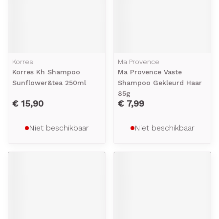
Korres
Ma Provence
Korres Kh Shampoo
Ma Provence Vaste
Sunflower&tea 250ml
Shampoo Gekleurd Haar
85g
€ 15,90
€ 7,99
Niet beschikbaar
Niet beschikbaar