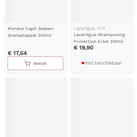
Lazartigue, SVR
Klorane Capil. Balsem
Lazartigue Shampooing
Grenaatappel 200ml
Protection Eclat 250ml
€ 19,90
€ 17,54
Niet beschikbaar
Bestel