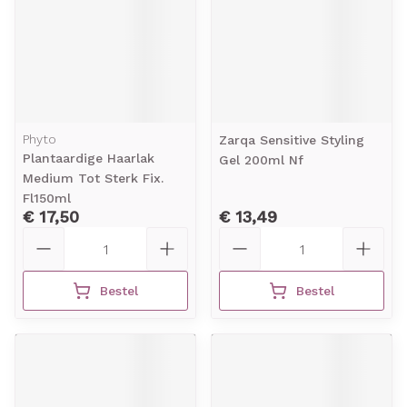
Phyto
Zarqa Sensitive Styling
Plantaardige Haarlak
Gel 200ml Nf
Medium Tot Sterk Fix.
Fl150ml
€ 17,50
€ 13,49
Aantal
Aantal
Bestel
Bestel