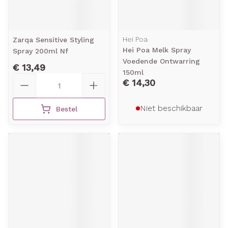
Hei Poa
Zarqa Sensitive Styling
Hei Poa Melk Spray
Spray 200ml Nf
Voedende Ontwarring
€ 13,49
150ml
Aantal
€ 14,30
Niet beschikbaar
Bestel