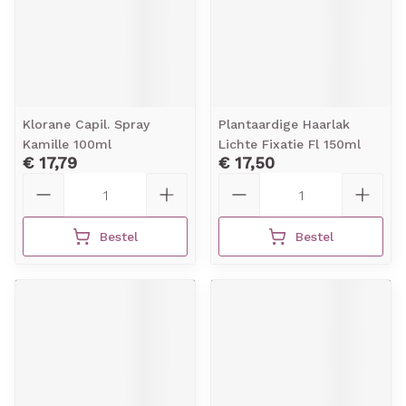
Klorane Capil. Spray
Plantaardige Haarlak
Kamille 100ml
Lichte Fixatie Fl 150ml
€ 17,79
€ 17,50
Aantal
Aantal
Bestel
Bestel