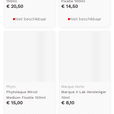
150ml
Fixatie 100ml
€ 20,50
€ 14,50
Niet beschikbaar
Niet beschikbaar
Phyto
Marque Verte
Phytolaque Miroir
Marque V Lak Versteviger
Medium Fixatie 100ml
10ml
€ 15,00
€ 8,10