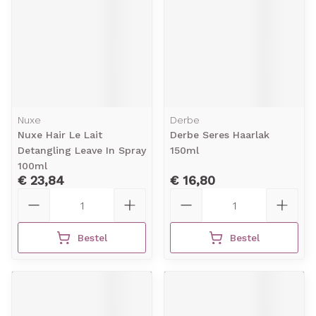
Nuxe
Derbe
Nuxe Hair Le Lait
Derbe Seres Haarlak
Detangling Leave In Spray
150ml
100ml
€ 23,84
€ 16,80
Aantal
Aantal
Bestel
Bestel