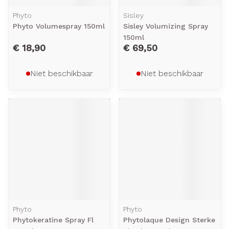
Phyto
Sisley
Phyto Volumespray 150ml
Sisley Volumizing Spray
150ml
€ 18,90
€ 69,50
Niet beschikbaar
Niet beschikbaar
Phyto
Phyto
Phytokeratine Spray Fl
Phytolaque Design Sterke