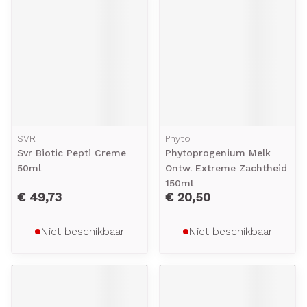
SVR
Phyto
Svr Biotic Pepti Creme
Phytoprogenium Melk
50ml
Ontw. Extreme Zachtheid
150ml
€ 49,73
€ 20,50
Niet beschikbaar
Niet beschikbaar