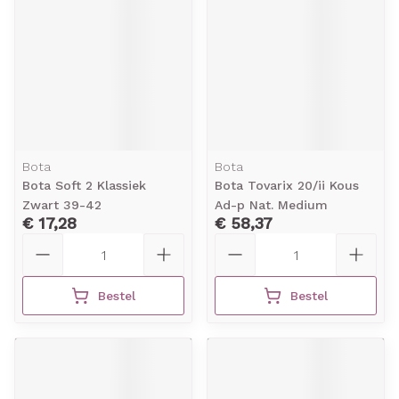
Bota
Bota
Bota Soft 2 Klassiek
Bota Tovarix 20/ii Kous
Zwart 39-42
Ad-p Nat. Medium
€ 17,28
€ 58,37
Aantal
Aantal
Bestel
Bestel