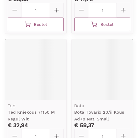
Aantal
Aantal
Bestel
Bestel
Ted
Bota
Ted Kniekous 71150 M
Bota Tovarix 20/ii Kous
Regul Wit
Ad+p Nat. Small
€ 32,94
€ 58,37
Aantal
Aantal