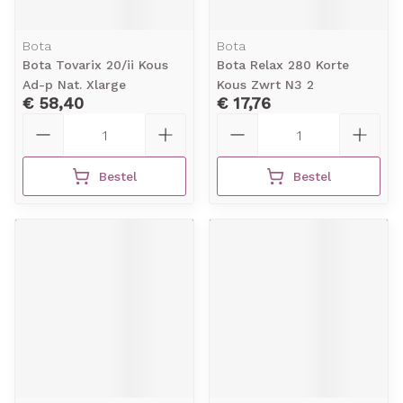
Bota
Bota
Bota Tovarix 20/ii Kous
Bota Relax 280 Korte
Ad-p Nat. Xlarge
Kous Zwrt N3 2
€ 58,40
€ 17,76
Aantal
Aantal
Bestel
Bestel