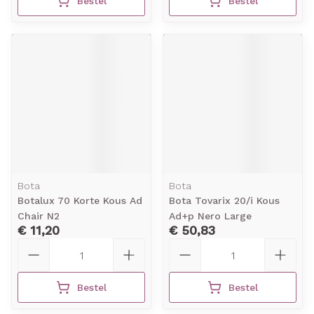
Bestel
Bestel
Bota
Bota
Botalux 70 Korte Kous Ad
Bota Tovarix 20/i Kous
Chair N2
Ad+p Nero Large
€ 11,20
€ 50,83
Aantal
Aantal
Bestel
Bestel