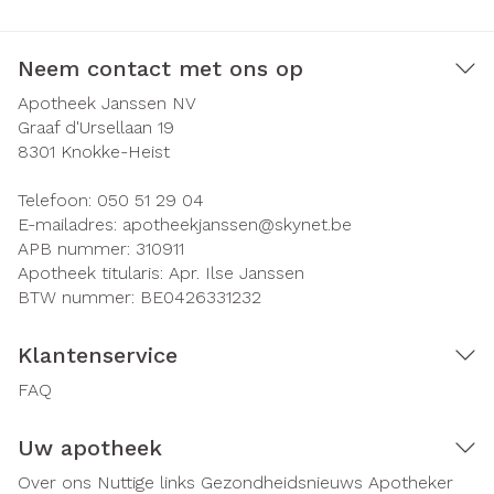
Neem contact met ons op
Apotheek Janssen NV
Graaf d'Ursellaan 19
8301
Knokke-Heist
Telefoon:
050 51 29 04
E-mailadres:
apotheekjanssen@
skynet.be
APB nummer:
310911
Apotheek titularis:
Apr. Ilse Janssen
BTW nummer:
BE0426331232
Klantenservice
FAQ
Uw apotheek
Over ons
Nuttige links
Gezondheidsnieuws
Apotheker