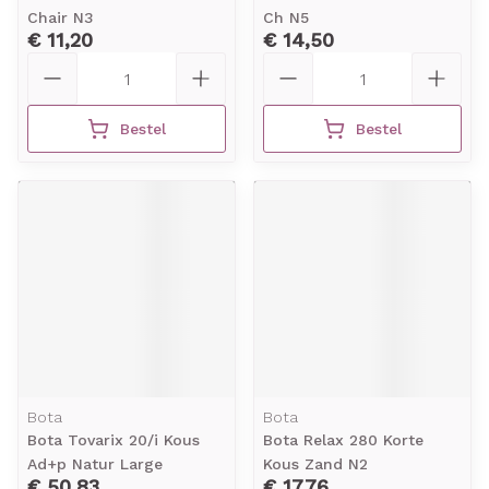
Chair N3
Ch N5
€ 11,20
€ 14,50
Aantal
Aantal
Bestel
Bestel
Bota
Bota
Bota Tovarix 20/i Kous
Bota Relax 280 Korte
Ad+p Natur Large
Kous Zand N2
€ 50,83
€ 17,76