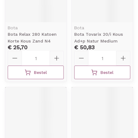
Bota
Bota
Bota Relax 280 Katoen
Bota Tovarix 20/i Kous
Korte Kous Zand N4
Ad+p Natur Medium
€ 25,70
€ 50,83
Aantal
Aantal
Bestel
Bestel