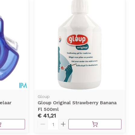
Gloup
elaar
Gloup Original Strawberry Banana
Fl 500ml
€ 41,21
Aantal