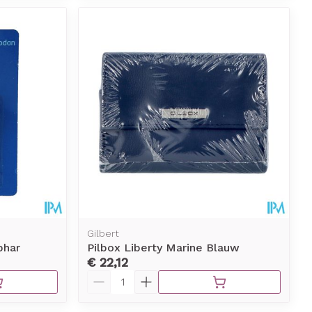
Gilbert
phar
Pilbox Liberty Marine Blauw
€ 22,12
Aantal