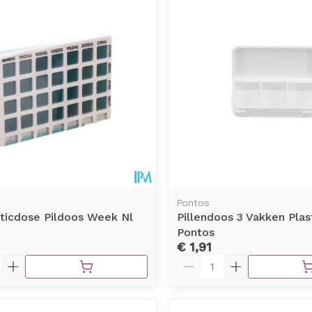
Pontos
aticdose Pildoos Week Nl
Pillendoos 3 Vakken Plas
Pontos
€ 1,91
Aantal