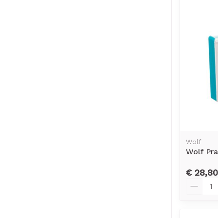
Wolf
Wolf Pr
€ 28,80
Aantal