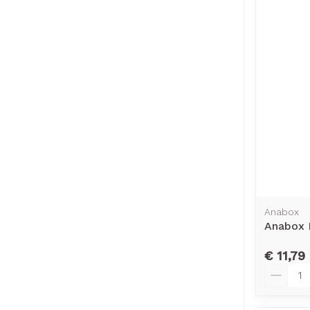
Anabox
Anabox 
€ 11,79
Aantal