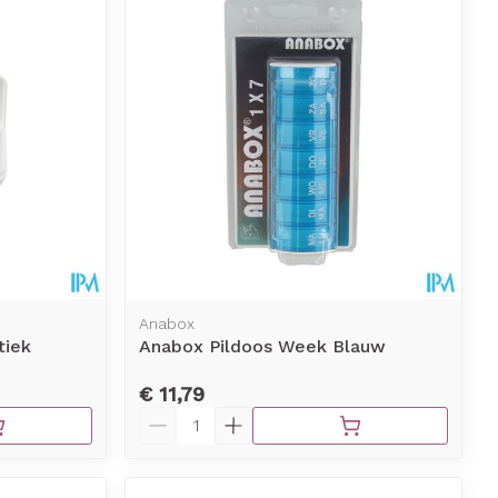
Anabox
tiek
Anabox Pildoos Week Blauw
€ 11,79
Aantal