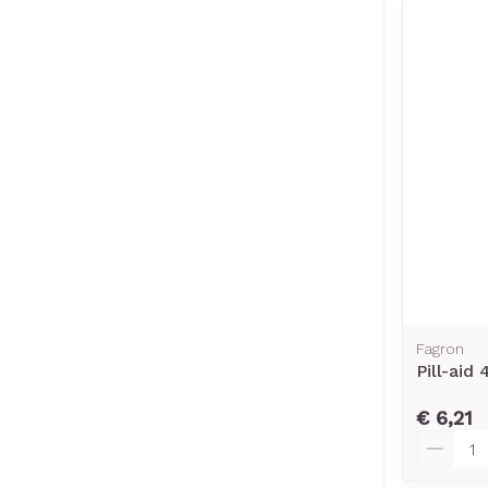
Fagron
Pill-aid 4
€ 6,21
Aantal