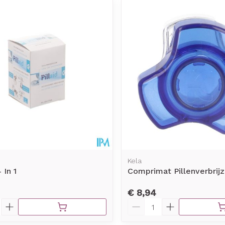
Kela
 In 1
Comprimat Pillenverbrijz
€ 8,94
Aantal