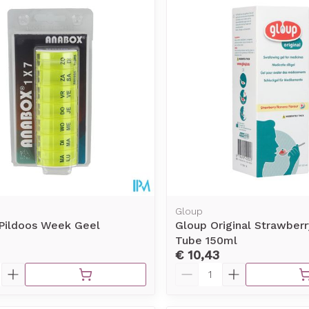
Gloup
Pildoos Week Geel
Gloup Original Strawber
Tube 150ml
€ 10,43
Aantal