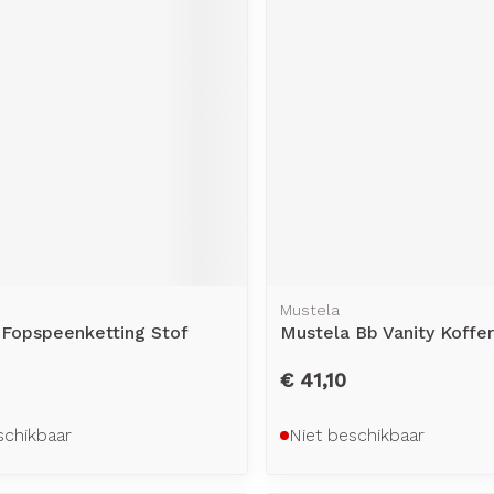
Mustela
 Fopspeenketting Stof
Mustela Bb Vanity Koffer
€ 41,10
schikbaar
Niet beschikbaar