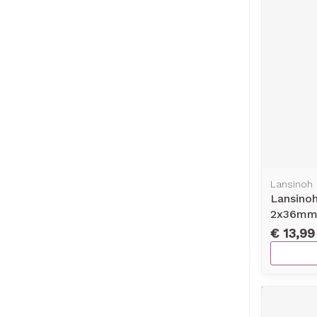
Lansinoh
Lansinoh
2x36m
€ 13,99