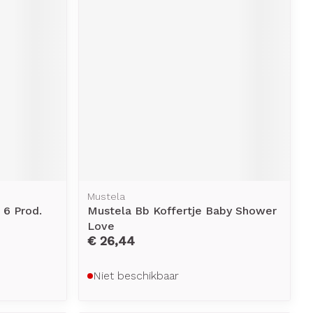
Mustela
 6 Prod.
Mustela Bb Koffertje Baby Shower
Love
€ 26,44
Niet beschikbaar