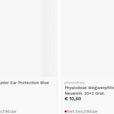
nior Ear Protection Blue
physiodose
Physiodose Wegwerpfilt
Neusrein. 20+2 Grat.
€ 10,50
schikbaar
Niet beschikbaar