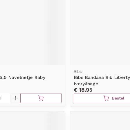
Bibs
 5,5 Navelnetje Baby
Bibs Bandana Bib Liberty
Ivory&sage
€ 18,95
Bestel