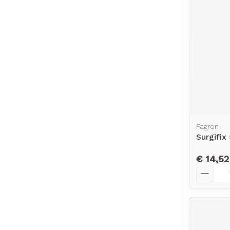
Fagron
Surgifix
€ 14,52
Aantal