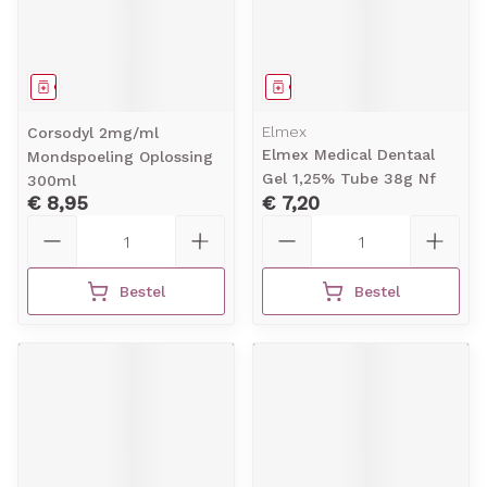
Geneesmiddel
Geneesmiddel
Elmex
Corsodyl 2mg/ml
Elmex Medical Dentaal
Mondspoeling Oplossing
Gel 1,25% Tube 38g Nf
300ml
€ 8,95
€ 7,20
Aantal
Aantal
Bestel
Bestel