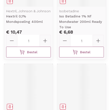
Geneesmiddel
Geneesmiddel
Hextril, Johnson & Johnson
Isobetadine
Hextril 0,1%
Iso Betadine 1% Nf
Mondspoeling 400ml
Mondwater 200ml Ready
To Use
€ 10,47
€ 6,68
Aantal
Aantal
Bestel
Bestel
Geneesmiddel
Geneesmiddel