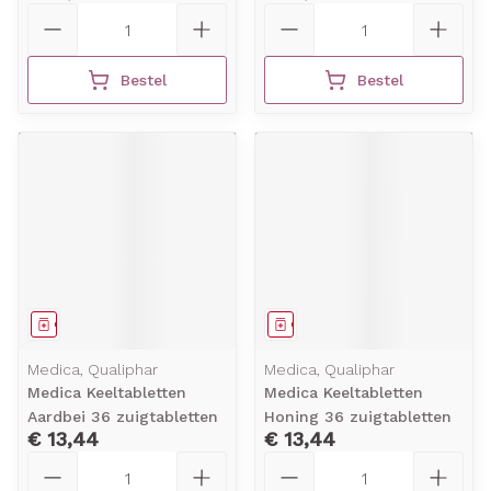
Aantal
Aantal
Bestel
Bestel
Geneesmiddel
Geneesmiddel
Medica, Qualiphar
Medica, Qualiphar
Medica Keeltabletten
Medica Keeltabletten
Aardbei 36 zuigtabletten
Honing 36 zuigtabletten
€ 13,44
€ 13,44
Aantal
Aantal