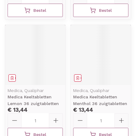
Bestel
Bestel
Geneesmiddel
Geneesmiddel
Medica, Qualiphar
Medica, Qualiphar
Medica Keeltabletten
Medica Keeltabletten
Lemon 36 zuigtabletten
Menthol 36 zuigtabletten
€ 13,44
€ 13,44
Aantal
Aantal
Bestel
Bestel