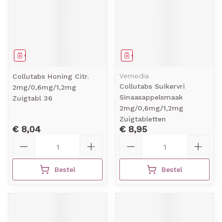
Geneesmiddel
Geneesmiddel
Vemedia
Collutabs Honing Citr.
Collutabs Suikervri
2mg/0,6mg/1,2mg
Sinaasappelsmaak
Zuigtabl 36
2mg/0,6mg/1,2mg
Zuigtabletten
€ 8,04
€ 8,95
Aantal
Aantal
Bestel
Bestel