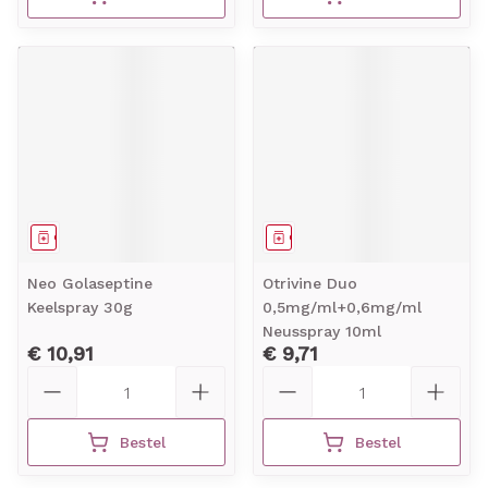
Geneesmiddel
Geneesmiddel
Neo Golaseptine
Otrivine Duo
Keelspray 30g
0,5mg/ml+0,6mg/ml
Neusspray 10ml
€ 10,91
€ 9,71
Aantal
Aantal
Bestel
Bestel