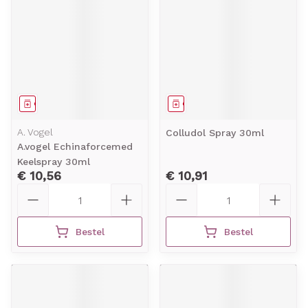
Geneesmiddel
Geneesmiddel
A. Vogel
Colludol Spray 30ml
A.vogel Echinaforcemed
Keelspray 30ml
€ 10,56
€ 10,91
Aantal
Aantal
Bestel
Bestel