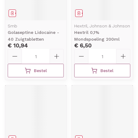
Geneesmiddel
Geneesmiddel
Smb
Hextril, Johnson & Johnson
Golaseptine Lidocaïne -
Hextril 0,1%
40 Zuigtabletten
Mondspoeling 200ml
€ 10,94
€ 6,50
Aantal
Aantal
Bestel
Bestel