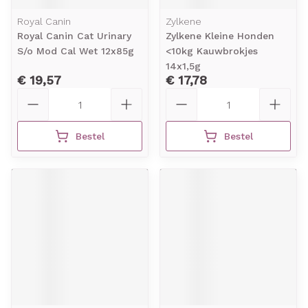
Royal Canin
Zylkene
Royal Canin Cat Urinary
Zylkene Kleine Honden
S/o Mod Cal Wet 12x85g
<10kg Kauwbrokjes
14x1,5g
€ 19,57
€ 17,78
Aantal
Aantal
Bestel
Bestel