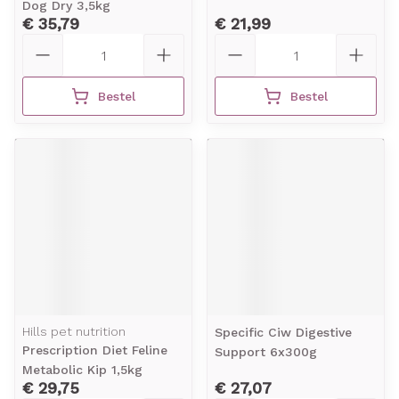
Dog Dry 3,5kg
€ 35,79
€ 21,99
Aantal
Aantal
Bestel
Bestel
Hills pet nutrition
Specific Ciw Digestive
Prescription Diet Feline
Support 6x300g
Metabolic Kip 1,5kg
€ 29,75
€ 27,07