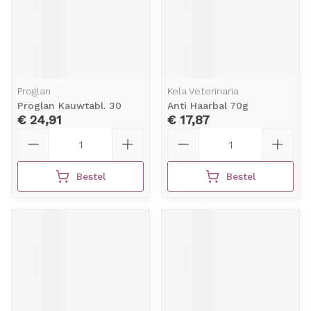
Proglan
Kela Veterinaria
Proglan Kauwtabl. 30
Anti Haarbal 70g
€ 24,91
€ 17,87
Aantal
Aantal
Bestel
Bestel