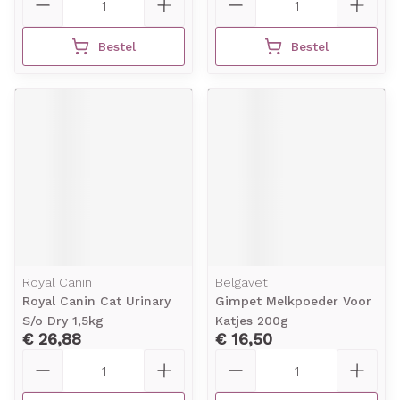
Bestel
Bestel
Royal Canin
Belgavet
Royal Canin Cat Urinary
Gimpet Melkpoeder Voor
S/o Dry 1,5kg
Katjes 200g
€ 26,88
€ 16,50
Aantal
Aantal