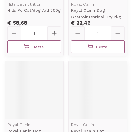
Hills pet nutrition
Royal Canin
Hills Pd Cat/dog A/d 200g
Royal Canin Dog
Gastrointestinal Dry 2kg
€ 58,68
€ 22,46
Aantal
Aantal
Bestel
Bestel
Royal Canin
Royal Canin
Royal Canin Dog
Royal Canin Cat