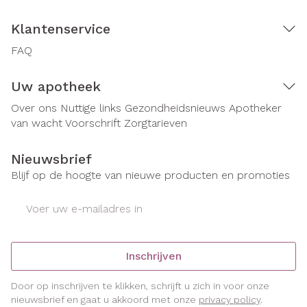
Klantenservice
FAQ
Uw apotheek
Over ons
Nuttige links
Gezondheidsnieuws
Apotheker
van wacht
Voorschrift
Zorgtarieven
Nieuwsbrief
Blijf op de hoogte van nieuwe producten en promoties
E-mail adres
Inschrijven
Door op inschrijven te klikken, schrijft u zich in voor onze
nieuwsbrief en gaat u akkoord met onze
privacy policy
.