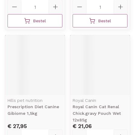
Aantal
Aantal
Bestel
Bestel
Hills pet nutrition
Royal Canin
Prescription Diet Canine
Royal Canin Cat Renal
Gibiome 1,5kg
Chick.gravy Pouch Wet
12x85g
€ 27,95
€ 21,06
Aantal
Aantal