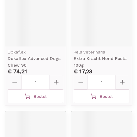
Dokaflex
Kela Veterinaria
Dokaflex Advanced Dogs
Extra Kracht Hond Pasta
Chew 90
100g
€ 74,21
€ 17,23
Aantal
Aantal
Bestel
Bestel