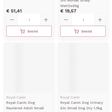
S/o Morsel Gravy
Wet12x85g
€ 51,41
€ 19,57
Aantal
Aantal
Bestel
Bestel
Royal Canin
Royal Canin
Royal Canin Dog
Royal Canin Dog Urinary
Neutered Adult Small
S/o Small Dog Dry 1,5kg