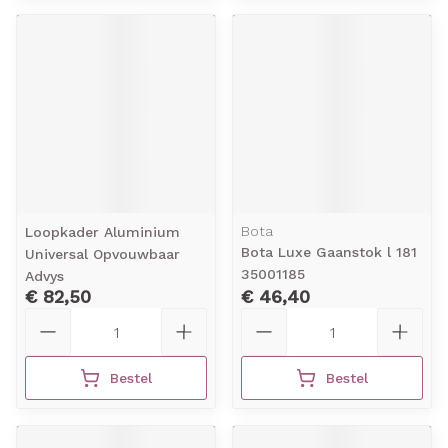
Bota
Loopkader Aluminium
Bota Luxe Gaanstok l 181
Universal Opvouwbaar
35001185
Advys
€ 82,50
€ 46,40
Aantal
Aantal
Bestel
Bestel