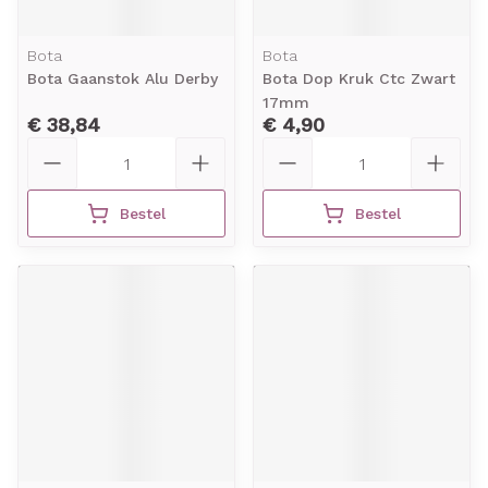
Bota
Bota
Bota Gaanstok Alu Derby
Bota Dop Kruk Ctc Zwart
17mm
€ 38,84
€ 4,90
Aantal
Aantal
Bestel
Bestel