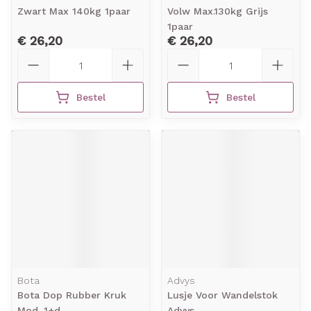
Zwart Max 140kg 1paar
Volw Max.130kg Grijs
1paar
€ 26,20
€ 26,20
Aantal
Aantal
Bestel
Bestel
Bota
Advys
Bota Dop Rubber Kruk
Lusje Voor Wandelstok
Mod. 1+d
Advys