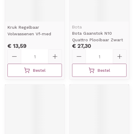
Bota
Kruk Regelbaar
Bota Gaanstok N10
Volwassenen Vf-med
Quattro Plooibaar Zwart
€ 13,59
€ 27,30
Aantal
Aantal
Bestel
Bestel