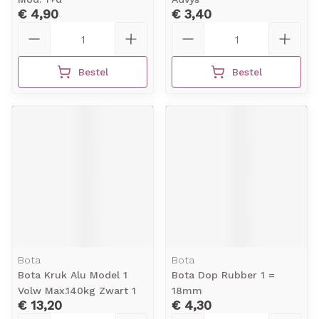
€ 4,90
€ 3,40
Aantal
Aantal
Bestel
Bestel
Bota
Bota
Bota Kruk Alu Model 1
Bota Dop Rubber 1 =
Volw Max.140kg Zwart 1
18mm
€ 13,20
€ 4,30