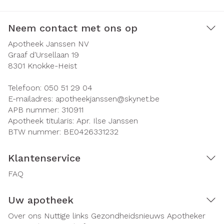
Neem contact met ons op
Apotheek Janssen NV
Graaf d'Ursellaan 19
8301
Knokke-Heist
Telefoon:
050 51 29 04
E-mailadres:
apotheekjanssen@
skynet.be
APB nummer:
310911
Apotheek titularis:
Apr. Ilse Janssen
BTW nummer:
BE0426331232
Klantenservice
FAQ
Uw apotheek
Over ons
Nuttige links
Gezondheidsnieuws
Apotheker