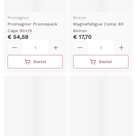
Promagnor
Boiron
Promagnor Promopack
Magnefatigue Comp 80
Caps 90+15
Boiron
€ 54,59
€ 17,70
Aantal
Aantal
Bestel
Bestel