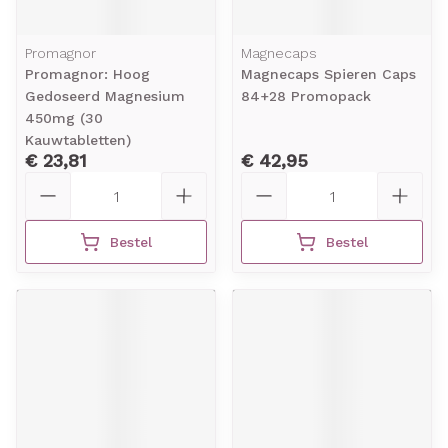
Promagnor
Magnecaps
Promagnor: Hoog
Magnecaps Spieren Caps
Gedoseerd Magnesium
84+28 Promopack
450mg (30
Kauwtabletten)
€ 23,81
€ 42,95
Aantal
Aantal
Bestel
Bestel