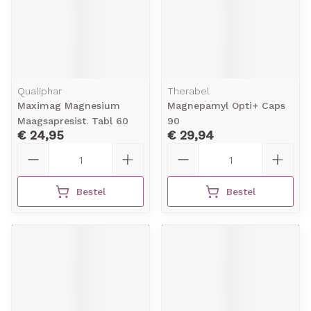
Qualiphar
Therabel
Maximag Magnesium
Magnepamyl Opti+ Caps
Maagsapresist. Tabl 60
90
€ 24,95
€ 29,94
Aantal
Aantal
Bestel
Bestel