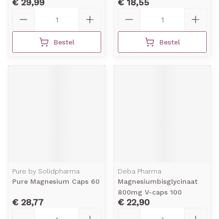
€ 29,99
€ 18,55
Aantal
Aantal
Bestel
Bestel
Pure by Solidpharma
Deba Pharma
Pure Magnesium Caps 60
Magnesiumbisglycinaat
800mg V-caps 100
€ 28,77
€ 22,90
Aantal
Aantal