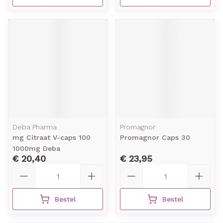
Deba Pharma
Promagnor
mg Citraat V-caps 100
Promagnor Caps 30
1000mg Deba
€ 20,40
€ 23,95
Aantal
Aantal
Bestel
Bestel