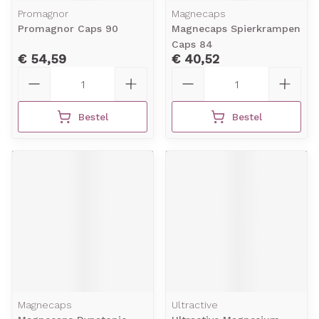
Promagnor
Magnecaps
Promagnor Caps 90
Magnecaps Spierkrampen
Caps 84
€ 54,59
€ 40,52
Aantal
Aantal
Bestel
Bestel
Magnecaps
Ultractive