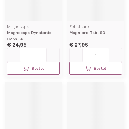
Magnecaps
Febelcare
Magnecaps Dynatonic
Magnipro Tabl 90
Caps 56
€ 24,95
€ 27,95
Aantal
Aantal
Bestel
Bestel