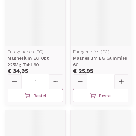
Eurogenerics (EG)
Eurogenerics (EG)
Magnesium EG Opti
Magnesium EG Gummies
225Mg Tabl 60
60
€ 34,95
€ 25,95
Aantal
Aantal
Bestel
Bestel