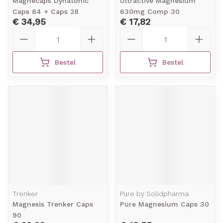
Magnecaps Dynatonic
Ultractive Magnesium
Caps 84 + Caps 28
630mg Comp 30
€ 34,95
€ 17,82
Aantal
Aantal
Bestel
Bestel
Trenker
Pure by Solidpharma
Magnesis Trenker Caps
Pure Magnesium Caps 30
90