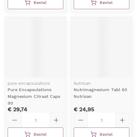
Bestel
Bestel
pure encapsulations
Nutrisan
Pure Encapsulations
Nutrimagnesium Tabl 60
Magnesium Citraat Caps
Nutrisan
90
€ 29,74
€ 24,95
Aantal
Aantal
Bestel
Bestel