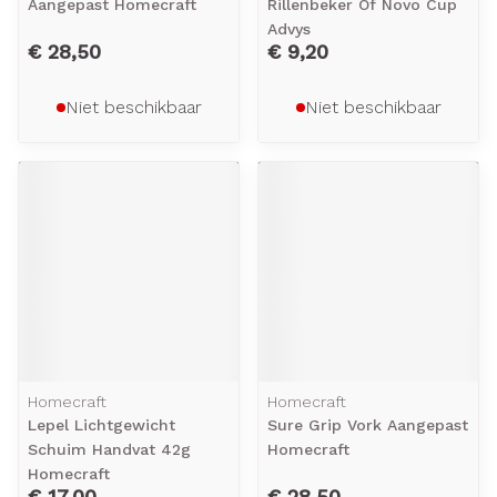
Aangepast Homecraft
Rillenbeker Of Novo Cup
Advys
€ 28,50
€ 9,20
Niet beschikbaar
Niet beschikbaar
Homecraft
Homecraft
Lepel Lichtgewicht
Sure Grip Vork Aangepast
Schuim Handvat 42g
Homecraft
Homecraft
€ 17,00
€ 28,50