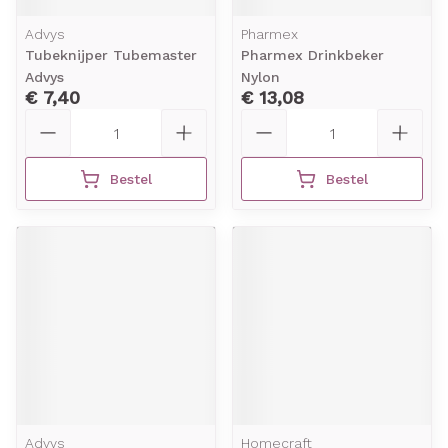
Advys
Pharmex
Tubeknijper Tubemaster
Pharmex Drinkbeker
Advys
Nylon
€ 7,40
€ 13,08
Aantal
Aantal
Bestel
Bestel
Advys
Homecraft