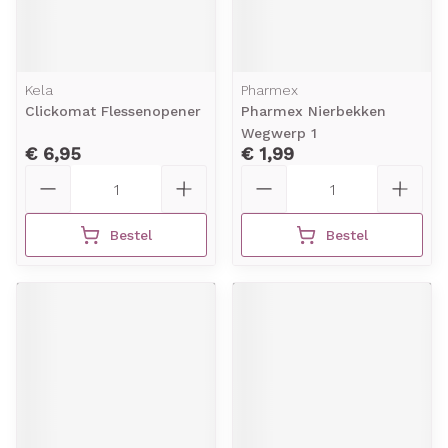
Kela
Pharmex
Clickomat Flessenopener
Pharmex Nierbekken
Wegwerp 1
€ 6,95
€ 1,99
Aantal
Aantal
Bestel
Bestel