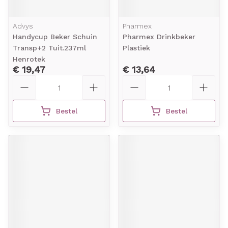
Advys
Pharmex
Handycup Beker Schuin
Pharmex Drinkbeker
Transp+2 Tuit.237ml
Plastiek
Henrotek
€ 19,47
€ 13,64
Aantal
Aantal
Bestel
Bestel