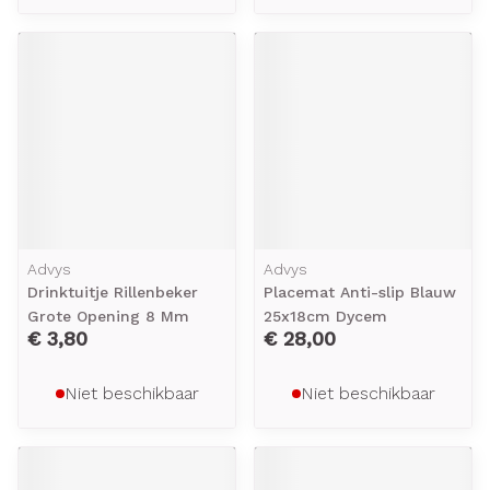
Advys
Advys
Drinktuitje Rillenbeker
Placemat Anti-slip Blauw
Grote Opening 8 Mm
25x18cm Dycem
€ 3,80
€ 28,00
Niet beschikbaar
Niet beschikbaar