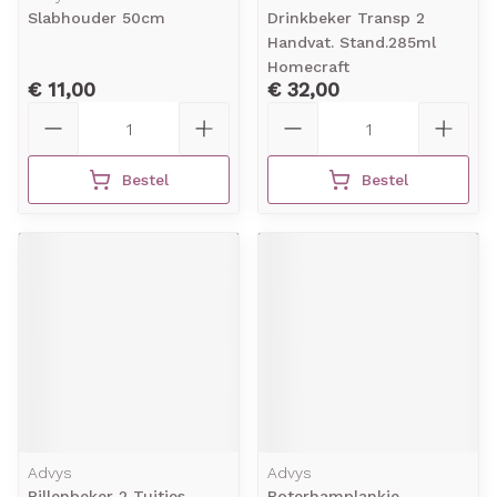
Slabhouder 50cm
Drinkbeker Transp 2
Handvat. Stand.285ml
Homecraft
€ 11,00
€ 32,00
Aantal
Aantal
Bestel
Bestel
Advys
Advys
Rillenbeker 2 Tuitjes
Boterhamplankje