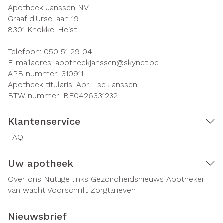
Apotheek Janssen NV
Graaf d'Ursellaan 19
8301
Knokke-Heist
Telefoon:
050 51 29 04
E-mailadres:
apotheekjanssen@
skynet.be
APB nummer:
310911
Apotheek titularis:
Apr. Ilse Janssen
BTW nummer:
BE0426331232
Klantenservice
FAQ
Uw apotheek
Over ons
Nuttige links
Gezondheidsnieuws
Apotheker
van wacht
Voorschrift
Zorgtarieven
Nieuwsbrief