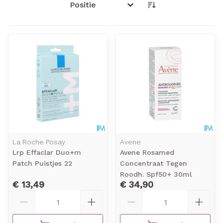
Sorteer op:
La Roche Posay
Avene
Lrp Effaclar Duo+m
Avene Rosamed
Patch Puistjes 22
Concentraat Tegen
Roodh. Spf50+ 30ml
€ 13,49
€ 34,90
Aantal
Aantal