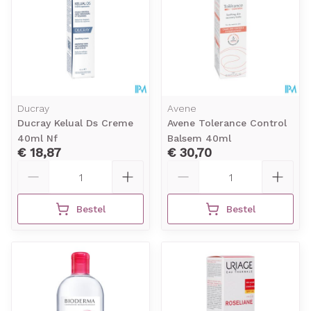
Ducray
Avene
Ducray Kelual Ds Creme
Avene Tolerance Control
40ml Nf
Balsem 40ml
€ 18,87
€ 30,70
Aantal
Aantal
Bestel
Bestel