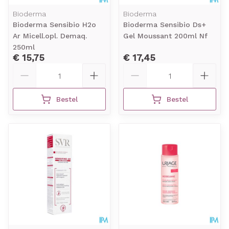
Bioderma
Bioderma
Bioderma Sensibio H2o
Bioderma Sensibio Ds+
Ar Micell.opl. Demaq.
Gel Moussant 200ml Nf
250ml
€ 15,75
€ 17,45
Aantal
Aantal
Bestel
Bestel