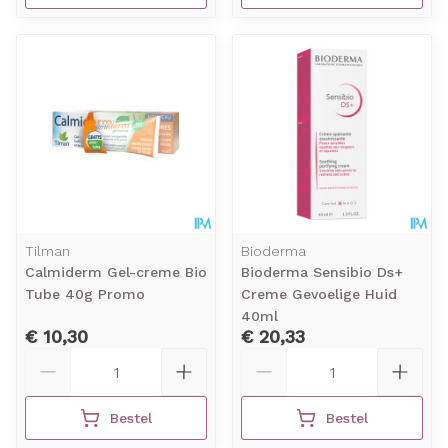
Tilman
Bioderma
Calmiderm Gel-creme Bio
Bioderma Sensibio Ds+
Tube 40g Promo
Creme Gevoelige Huid
40ml
€ 10,30
€ 20,33
Aantal
Aantal
Bestel
Bestel