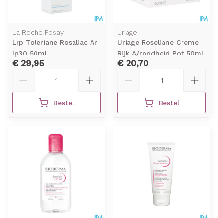
La Roche Posay
Uriage
Lrp Toleriane Rosaliac Ar
Uriage Roseliane Creme
Ip30 50ml
Rijk A/roodheid Pot 50ml
€ 29,95
€ 20,70
Aantal
Aantal
Bestel
Bestel