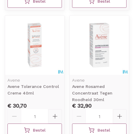
Bestel
Bestel
Avene
Avene
Avene Tolerance Control
Avene Rosamed
Creme 40ml
Concentraat Tegen
Roodheid 30ml
€ 30,70
€ 32,90
Aantal
Aantal
Bestel
Bestel