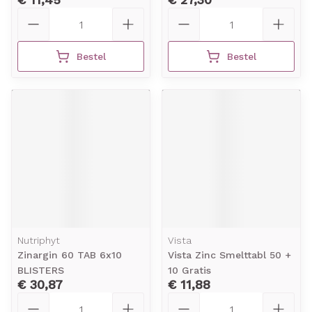
Aantal
Aantal
Bestel
Bestel
Nutriphyt
Vista
Zinargin 60 TAB 6x10
Vista Zinc Smelttabl 50 +
BLISTERS
10 Gratis
€ 30,87
€ 11,88
Aantal
Aantal