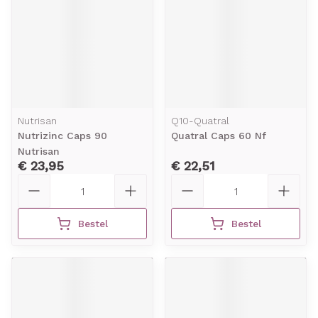
Nutrisan
Q10-Quatral
Nutrizinc Caps 90
Quatral Caps 60 Nf
Nutrisan
€ 23,95
€ 22,51
Aantal
Aantal
Bestel
Bestel