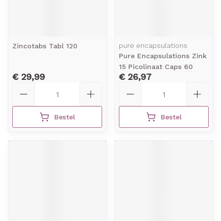
pure encapsulations
Zincotabs Tabl 120
Pure Encapsulations Zink
15 Picolinaat Caps 60
€ 29,99
€ 26,97
Aantal
Aantal
Bestel
Bestel