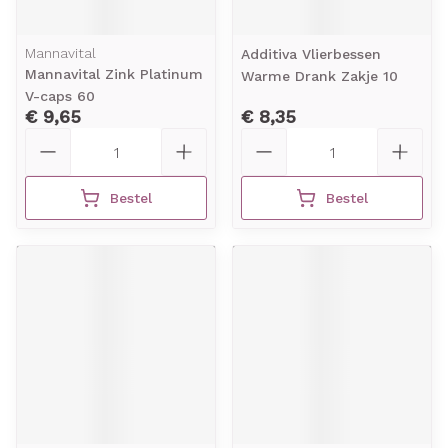
Mannavital
Additiva Vlierbessen
Mannavital Zink Platinum
Warme Drank Zakje 10
V-caps 60
€ 9,65
€ 8,35
Aantal
Aantal
Bestel
Bestel