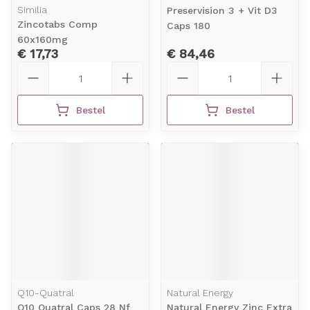
Similia
Preservision 3 + Vit D3
Zincotabs Comp
Caps 180
60x160mg
€ 17,73
€ 84,46
Aantal
Aantal
Bestel
Bestel
Q10-Quatral
Natural Energy
Q10 Quatral Caps 28 Nf
Natural Energy Zinc Extra