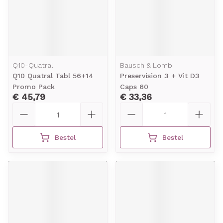
Q10-Quatral
Bausch & Lomb
Q10 Quatral Tabl 56+14
Preservision 3 + Vit D3
Promo Pack
Caps 60
€ 45,79
€ 33,36
Aantal
Aantal
Bestel
Bestel