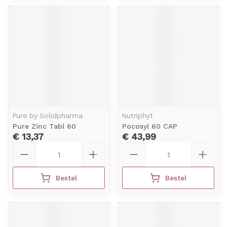
Pure by Solidpharma
Nutriphyt
Pure Zinc Tabl 60
Pocosyl 60 CAP
€ 13,37
€ 43,99
Aantal
Aantal
Bestel
Bestel