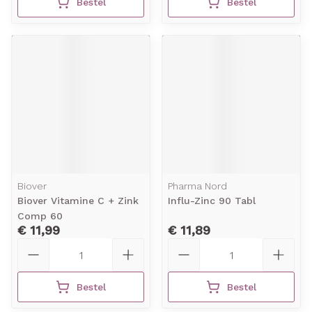
Bestel
Bestel
Biover
Pharma Nord
Biover Vitamine C + Zink
Influ-Zinc 90 Tabl
Comp 60
€ 11,99
€ 11,89
Aantal
Aantal
Bestel
Bestel