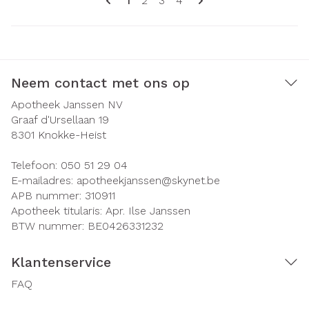
1
2
3
4
Neem contact met ons op
Apotheek Janssen NV
Graaf d'Ursellaan 19
8301
Knokke-Heist
Telefoon:
050 51 29 04
E-mailadres:
apotheekjanssen@
skynet.be
APB nummer:
310911
Apotheek titularis:
Apr. Ilse Janssen
BTW nummer:
BE0426331232
Klantenservice
FAQ