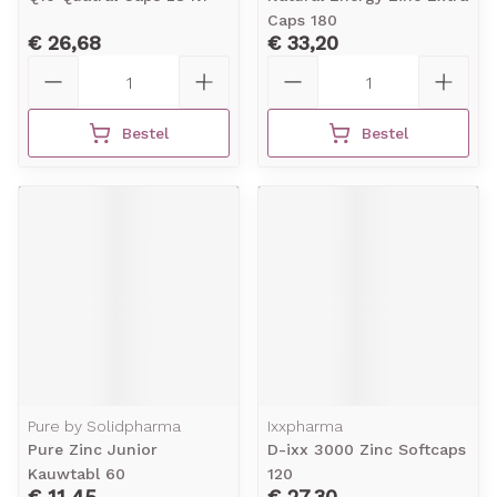
Caps 180
€ 26,68
€ 33,20
Aantal
Aantal
Bestel
Bestel
Pure by Solidpharma
Ixxpharma
Pure Zinc Junior
D-ixx 3000 Zinc Softcaps
Kauwtabl 60
120
€ 11,45
€ 27,30