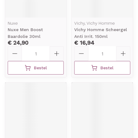
Nuxe
Vichy, Vichy Homme
Nuxe Men Boost
Vichy Homme Scheergel
Baardolie 30ml
Anti Irrit. 150ml
€ 24,90
€ 16,94
Aantal
Aantal
Bestel
Bestel