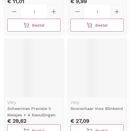
€ 11,01
€ 9,99
Aantal
Aantal
Bestel
Bestel
Vitry
Vitry
Scheermes Precisie 5
Snorschaar Inox Blinkend
Meisjes + 4 Navullingen
€ 29,62
€ 27,09
Bestel
Bestel