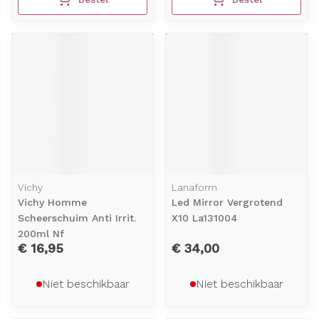
Vichy
Lanaform
Vichy Homme
Led Mirror Vergrotend
Scheerschuim Anti Irrit.
X10 La131004
200ml Nf
€ 16,95
€ 34,00
Niet beschikbaar
Niet beschikbaar