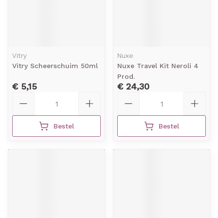
Vitry
Nuxe
Vitry Scheerschuim 50ml
Nuxe Travel Kit Neroli 4
Prod.
€ 5,15
€ 24,30
Aantal
Aantal
Bestel
Bestel