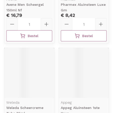
Avene Men Scheergel
Pharmex Aluinsteen Luxe
150ml Nf
Gm
€ 16,79
€ 8,42
Aantal
Aantal
Bestel
Bestel
Weleda
Appeg
Weleda Scheercreme
Appeg Aluinsteen 1ste