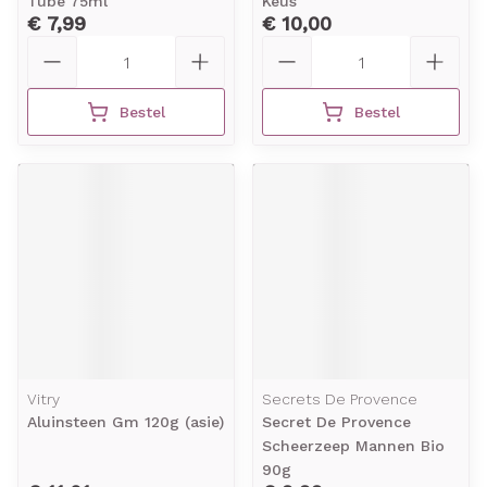
Tube 75ml
Keus
€ 7,99
€ 10,00
Aantal
Aantal
Bestel
Bestel
Vitry
Secrets De Provence
Aluinsteen Gm 120g (asie)
Secret De Provence
Scheerzeep Mannen Bio
90g