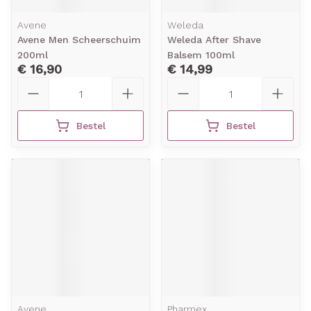
Avene
Weleda
Avene Men Scheerschuim
Weleda After Shave
200ml
Balsem 100ml
€ 16,90
€ 14,99
Aantal
Aantal
Bestel
Bestel
Avene
Pharmex