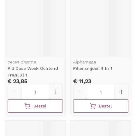
ceres pharma
Alphamega
Pill Dose Week Ochtend
Pillensnijder 4 In 1
Fr&nl Xl 1
€ 23,85
€ 11,23
Aantal
Aantal
Bestel
Bestel