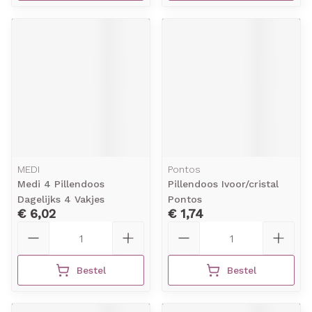
MEDI
Pontos
Medi 4 Pillendoos
Pillendoos Ivoor/cristal
Dagelijks 4 Vakjes
Pontos
€ 6,02
€ 1,74
Aantal
Aantal
Bestel
Bestel