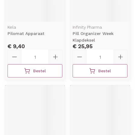
Kela
Infinity Pharma
Pilomat Apparaat
Pill Organizer Week
Klapdeksel
€ 9,40
€ 25,95
Aantal
Aantal
Bestel
Bestel