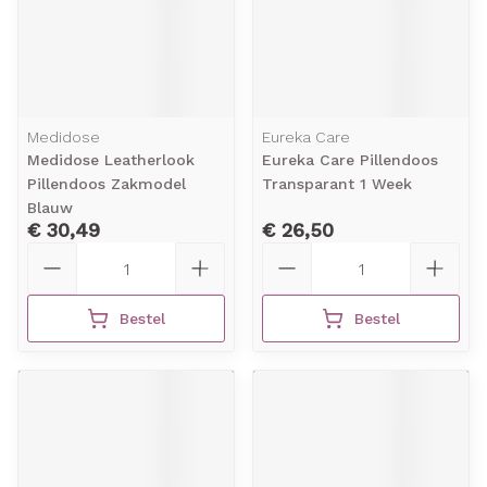
Medidose
Eureka Care
Medidose Leatherlook
Eureka Care Pillendoos
Pillendoos Zakmodel
Transparant 1 Week
Blauw
€ 30,49
€ 26,50
Aantal
Aantal
Bestel
Bestel