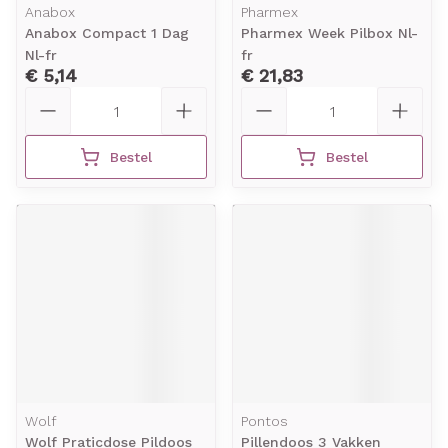
Anabox
Pharmex
Anabox Compact 1 Dag
Pharmex Week Pilbox Nl-
Nl-fr
fr
€ 5,14
€ 21,83
Aantal
Aantal
Bestel
Bestel
Wolf
Pontos
Wolf Praticdose Pildoos
Pillendoos 3 Vakken