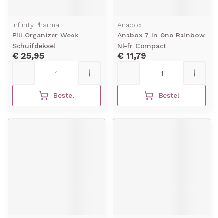
Infinity Pharma
Anabox
Pill Organizer Week
Anabox 7 In One Rainbow
Schuifdeksel
Nl-fr Compact
€ 25,95
€ 11,79
Aantal
Aantal
Bestel
Bestel