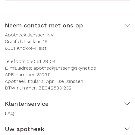
Neem contact met ons op
Apotheek Janssen NV
Graaf d'Ursellaan 19
8301
Knokke-Heist
Telefoon:
050 51 29 04
E-mailadres:
apotheekjanssen@
skynet.be
APB nummer:
310911
Apotheek titularis:
Apr. Ilse Janssen
BTW nummer:
BE0426331232
Klantenservice
FAQ
Uw apotheek