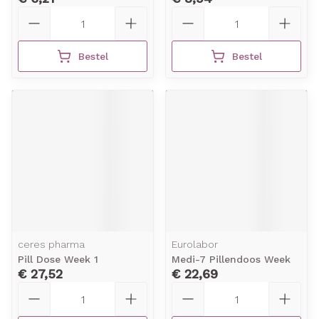
Aantal
Aantal
Bestel
Bestel
ceres pharma
Eurolabor
Pill Dose Week 1
Medi-7 Pillendoos Week
€ 27,52
€ 22,69
Aantal
Aantal