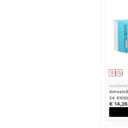
Genees
Op 
Aurobind
Amoxicil
24 X10
€ 14,26