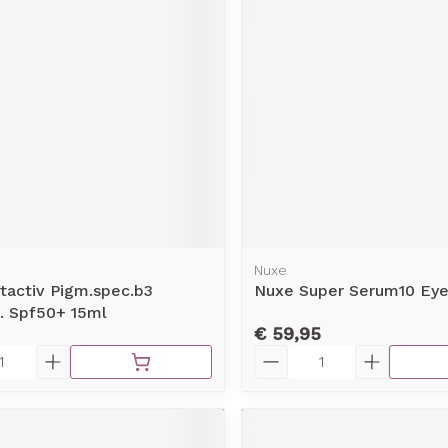
Nuxe
ftactiv Pigm.spec.b3
Nuxe Super Serum10 Eye
. Spf50+ 15ml
€ 59,95
Aantal