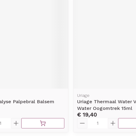
Uriage
alyse Palpebral Balsem
Uriage Thermaal Water 
Water Oogomtrek 15ml
€ 19,40
Aantal