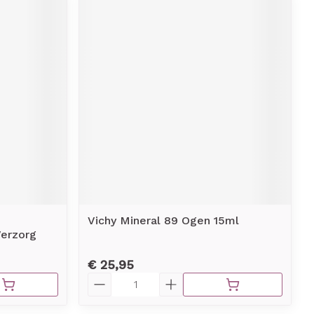
Vichy Mineral 89 Ogen 15ml
Verzorg
€ 25,95
Aantal