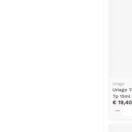
Uriage
Uriage T
Tp 15ml
€ 19,40
Aantal