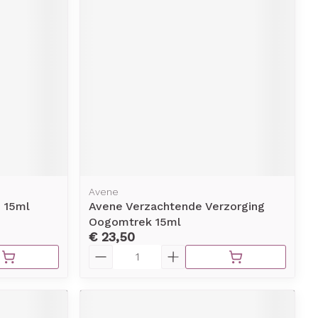
Avene
 15ml
Avene Verzachtende Verzorging
Oogomtrek 15ml
€ 23,50
Aantal