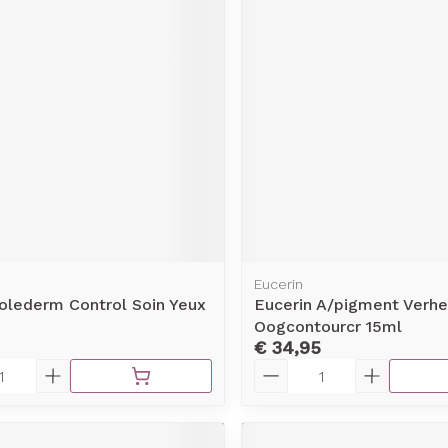
Eucerin
olederm Control Soin Yeux
Eucerin A/pigment Verhe
Oogcontourcr 15ml
€ 34,95
Aantal