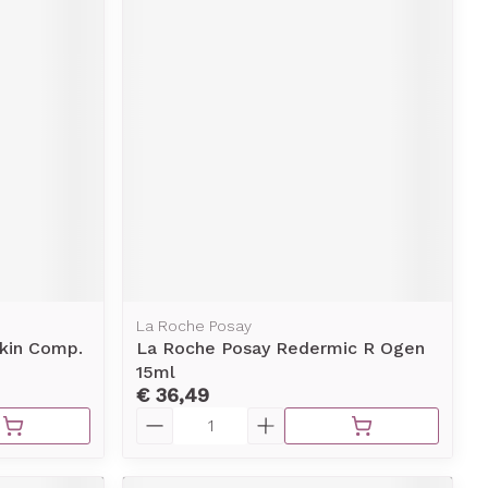
La Roche Posay
Skin Comp.
La Roche Posay Redermic R Ogen
15ml
€ 36,49
Aantal