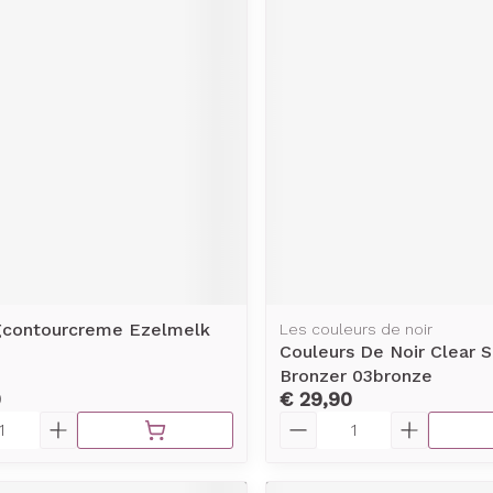
gcontourcreme Ezelmelk
Les couleurs de noir
Couleurs De Noir Clear 
Bronzer 03bronze
9
€ 29,90
Aantal