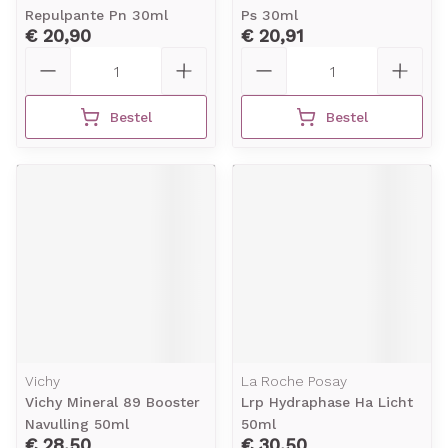
Repulpante Pn 30ml
Ps 30ml
€ 20,90
€ 20,91
Aantal
Aantal
Bestel
Bestel
Vichy
La Roche Posay
Vichy Mineral 89 Booster
Lrp Hydraphase Ha Licht
Navulling 50ml
50ml
€ 28,50
€ 30,50