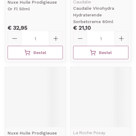
Caudalie
Nuxe Huile Prodigieuse
Caudalie Vinohydra
Or Fl 50ml
Hydraterende
Sorbetcreme 60ml
€ 32,95
€ 21,10
Aantal
Aantal
Bestel
Bestel
La Roche Posay
Nuxe Huile Prodigieuse