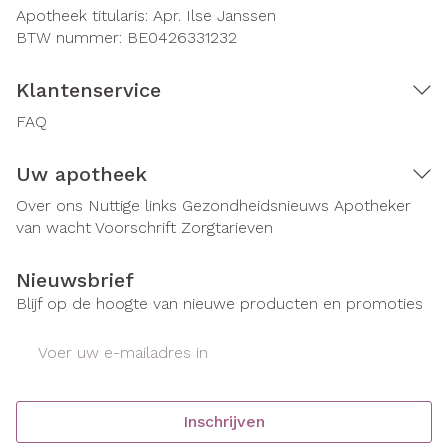
Apotheek titularis:
Apr. Ilse Janssen
BTW nummer:
BE0426331232
Klantenservice
FAQ
Uw apotheek
Over ons
Nuttige links
Gezondheidsnieuws
Apotheker
van wacht
Voorschrift
Zorgtarieven
Nieuwsbrief
Blijf op de hoogte van nieuwe producten en promoties
E-mail adres
Inschrijven