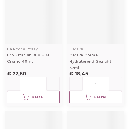
La Roche Posay
CeraVe
Lrp Effaclar Duo + M
Cerave Creme
Creme 40ml
Hydraterend Gezicht
52ml
€ 22,50
€ 18,45
Aantal
Aantal
Bestel
Bestel