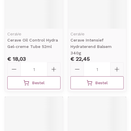
CeraVe
CeraVe
Cerave Oil Control Hydra
Cerave Intensief
Gel-creme Tube 52ml
Hydraterend Balsem
340g
€ 18,03
€ 22,45
Aantal
Aantal
Bestel
Bestel