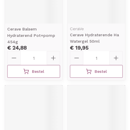
CeraVe
Cerave Balsem
Cerave Hydraterende Ha
Hydraterend Pot+pomp
Watergel 50ml
454g
€ 24,88
€ 19,95
Aantal
Aantal
Bestel
Bestel