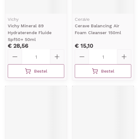
Vichy
CeraVe
Vichy Mineral 89
Cerave Balancing Air
Hydraterende Fluide
Foam Cleanser 150ml
Spf50+ 50ml
€ 28,56
€ 15,10
Aantal
Aantal
Bestel
Bestel