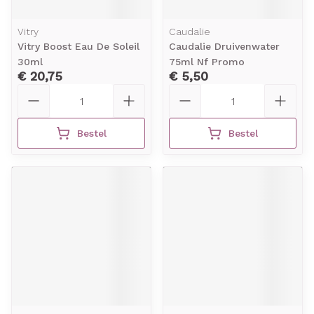
Vitry
Caudalie
Vitry Boost Eau De Soleil
Caudalie Druivenwater
30ml
75ml Nf Promo
€ 20,75
€ 5,50
Aantal
Aantal
Bestel
Bestel