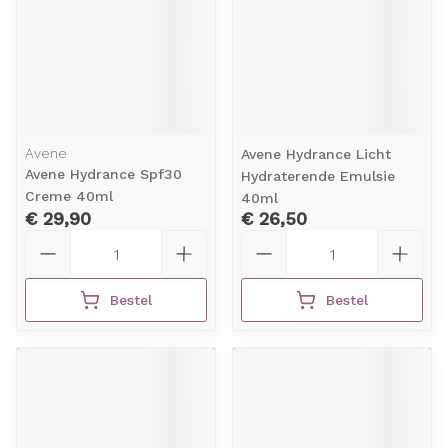
Avene
Avene Hydrance Licht
Avene Hydrance Spf30
Hydraterende Emulsie
Creme 40ml
40ml
€ 29,90
€ 26,50
Aantal
Aantal
Bestel
Bestel