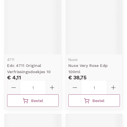
4711
Nuxe
Edc 4711 Original
Nuxe Very Rose Edp
Verfrissingsdoekjes 10
100ml
€ 4,11
€ 38,75
Aantal
Aantal
Bestel
Bestel