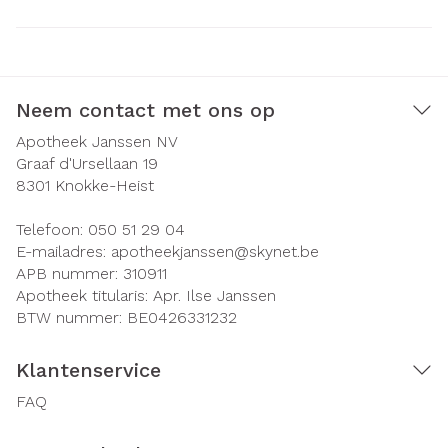
Neem contact met ons op
Apotheek Janssen NV
Graaf d'Ursellaan 19
8301
Knokke-Heist
Telefoon:
050 51 29 04
E-mailadres:
apotheekjanssen@
skynet.be
APB nummer:
310911
Apotheek titularis:
Apr. Ilse Janssen
BTW nummer:
BE0426331232
Klantenservice
FAQ