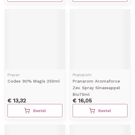
Fraver
Pranarom
Codex 90% Magis 250ml
Pranarom Aromaforce
Zev. Spray Sinassappel
Bio75ml
€ 13,32
€ 16,05
Bestel
Bestel