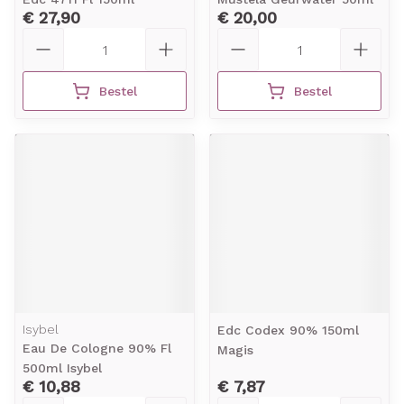
€ 27,90
€ 20,00
Aantal
Aantal
Bestel
Bestel
Isybel
Edc Codex 90% 150ml
Eau De Cologne 90% Fl
Magis
500ml Isybel
€ 10,88
€ 7,87