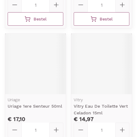
Aantal
Aantal
Bestel
Bestel
Uriage
Vitry
Uriage 1ere Senteur 50ml
Vitry Eau De Toilette Vert
Celadon 15ml
€ 17,10
€ 14,97
Aantal
Aantal