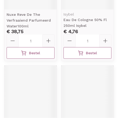
Isybel
Nuxe Reve De The
Eau De Cologne 50% Fl
Verfraaiend Parfumeerd
250ml Isybel
Water100ml
€ 38,75
€ 4,76
Aantal
Aantal
Bestel
Bestel