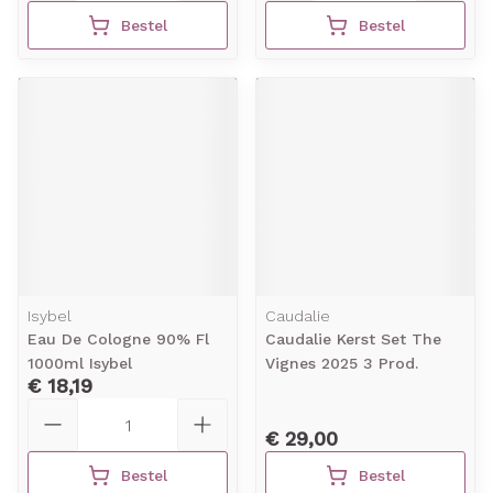
Bestel
Bestel
Isybel
Caudalie
Eau De Cologne 90% Fl
Caudalie Kerst Set The
1000ml Isybel
Vignes 2025 3 Prod.
€ 18,19
Aantal
€ 29,00
Bestel
Bestel