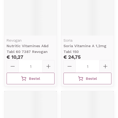
Revogan
Soria
Nutritic Vitamines A&d
Soria Vitamine A 1,2mg
Tabl 60 7387 Revogan
Tabl 150
€ 10,27
€ 24,75
Aantal
Aantal
Bestel
Bestel