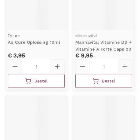
Dcure
Mannavital
Ad Cure Oplossing 10ml
Mannavital Vitamine D3 +
Vitamine A Forte Caps 90
€ 3,95
€ 9,95
Aantal
Aantal
Bestel
Bestel