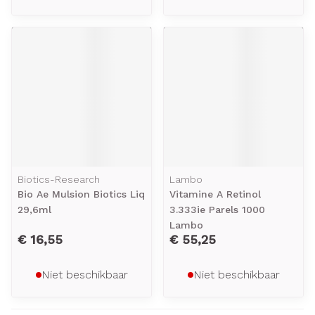
Biotics-Research
Lambo
Bio Ae Mulsion Biotics Liq
Vitamine A Retinol
29,6ml
3.333ie Parels 1000
Lambo
€ 16,55
€ 55,25
Niet beschikbaar
Niet beschikbaar