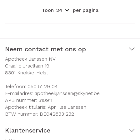
Toon
per pagina
Neem contact met ons op
Apotheek Janssen NV
Graaf d'Ursellaan 19
8301
Knokke-Heist
Telefoon:
050 51 29 04
E-mailadres:
apotheekjanssen@
skynet.be
APB nummer:
310911
Apotheek titularis:
Apr. Ilse Janssen
BTW nummer:
BE0426331232
Klantenservice