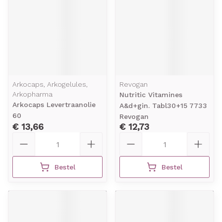
Arkocaps, Arkogelules,
Revogan
Arkopharma
Nutritic Vitamines
Arkocaps Levertraanolie
A&d+gin. Tabl30+15 7733
60
Revogan
€ 13,66
€ 12,73
Aantal
Aantal
Bestel
Bestel