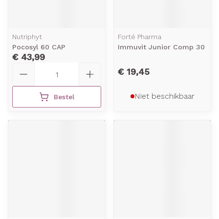
Nutriphyt
Forté Pharma
Pocosyl 60 CAP
Immuvit Junior Comp 30
€ 43,99
Aantal
€ 19,45
Niet beschikbaar
Bestel