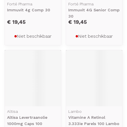
Forté Pharma
Forté Pharma
Immuvit 4g Comp 30
Immuvit 4G Senior Comp
30
€ 19,45
€ 19,45
Niet beschikbaar
Niet beschikbaar
Altisa
Lambo
Altisa Levertraanolie
Vitamine A Retinol
1000mg Caps 100
3.333ie Parels 100 Lambo