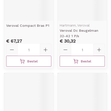
Hartmann, Veroval
Veroval Compact Bras P1
Veroval Dc Beugelman
32-42 1 P/s
€ 67,27
€ 30,32
Aantal
Aantal
Bestel
Bestel