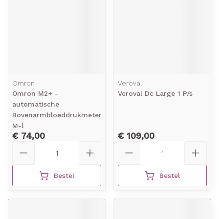
Omron
Veroval
Omron M2+ -
Veroval Dc Large 1 P/s
automatische
Bovenarmbloeddrukmeter
M-l
€ 74,00
€ 109,00
Aantal
Aantal
Bestel
Bestel