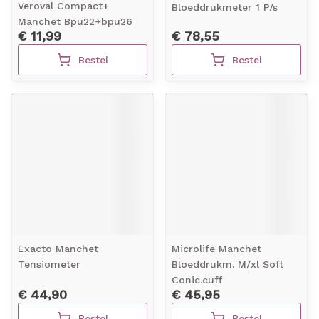
Veroval Compact+
Bloeddrukmeter 1 P/s
Manchet Bpu22+bpu26
€ 11,99
€ 78,55
Bestel
Bestel
Exacto Manchet
Microlife Manchet
Tensiometer
Bloeddrukm. M/xl Soft
Conic.cuff
€ 44,90
€ 45,95
Bestel
Bestel