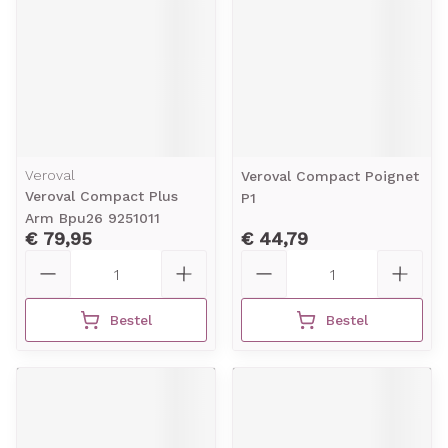
Veroval
Veroval Compact Poignet
Veroval Compact Plus
P1
Arm Bpu26 9251011
€ 79,95
€ 44,79
Aantal
Aantal
Bestel
Bestel