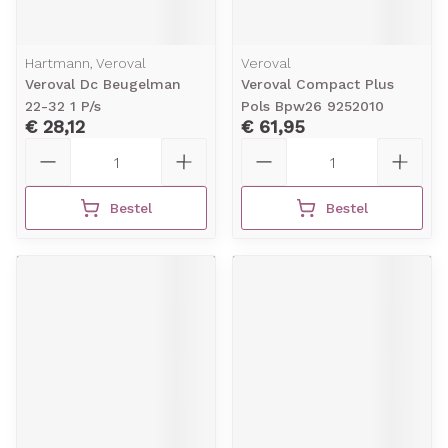
Hartmann, Veroval
Veroval
Veroval Dc Beugelman
Veroval Compact Plus
22-32 1 P/s
Pols Bpw26 9252010
€ 28,12
€ 61,95
Aantal
Aantal
Bestel
Bestel