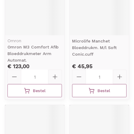
Omron
Microlife Manchet
Omron M3 Comfort Afib
Bloeddrukm. M/l Soft
Bloeddrukmeter Arm
Conic.cuff
Automat.
€ 123,00
€ 45,95
Aantal
Aantal
Bestel
Bestel