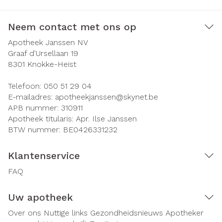
Neem contact met ons op
Apotheek Janssen NV
Graaf d'Ursellaan 19
8301
Knokke-Heist
Telefoon:
050 51 29 04
E-mailadres:
apotheekjanssen@
skynet.be
APB nummer:
310911
Apotheek titularis:
Apr. Ilse Janssen
BTW nummer:
BE0426331232
Klantenservice
FAQ
Uw apotheek
Over ons
Nuttige links
Gezondheidsnieuws
Apotheker