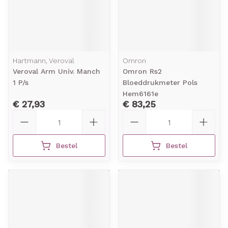
Hartmann, Veroval
Omron
Veroval Arm Univ. Manch
Omron Rs2
1 P/s
Bloeddrukmeter Pols
Hem6161e
€ 27,93
€ 83,25
Aantal
Aantal
Bestel
Bestel