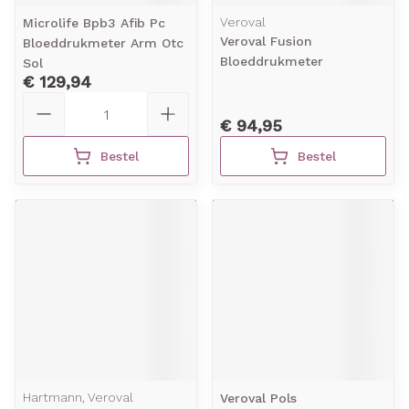
Veroval
Microlife Bpb3 Afib Pc
Veroval Fusion
Bloeddrukmeter Arm Otc
Bloeddrukmeter
Sol
€ 129,94
Aantal
€ 94,95
Bestel
Bestel
Hartmann, Veroval
Veroval Pols