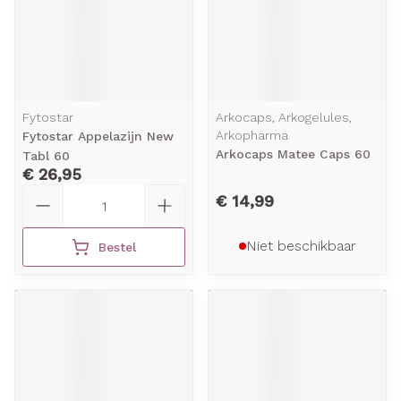
Fytostar
Arkocaps, Arkogelules,
Arkopharma
Fytostar Appelazijn New
Arkocaps Matee Caps 60
Tabl 60
€ 26,95
Aantal
€ 14,99
Niet beschikbaar
Bestel