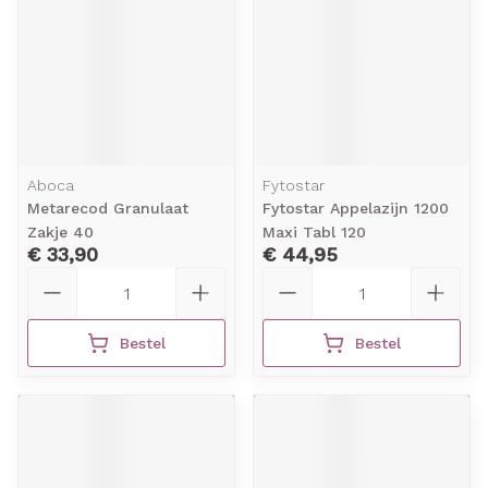
Aboca
Fytostar
Metarecod Granulaat
Fytostar Appelazijn 1200
Zakje 40
Maxi Tabl 120
€ 33,90
€ 44,95
Aantal
Aantal
Bestel
Bestel