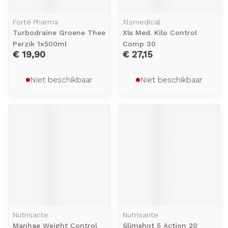
Forté Pharma
Xlsmedical
Turbodraine Groene Thee
Xls Med. Kilo Control
Perzik 1x500ml
Comp 30
€ 19,90
€ 27,15
Niet beschikbaar
Niet beschikbaar
Nutrisante
Nutrisante
Manhae Weight Control
Slimshot 5 Action 20