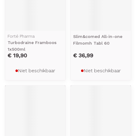
Forté Pharma
Slim&comed All-in-one
Turbodraine Framboos
Filmomh Tabl 60
1x500ml
€ 19,90
€ 36,99
Niet beschikbaar
Niet beschikbaar