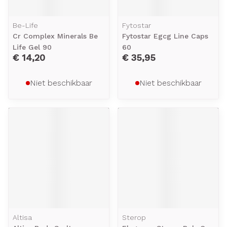
Be-Life
Fytostar
Cr Complex Minerals Be
Fytostar Egcg Line Caps
Life Gel 90
60
€ 14,20
€ 35,95
Niet beschikbaar
Niet beschikbaar
Altisa
Sterop