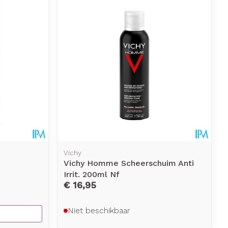
d
Vichy
Vichy Homme Scheerschuim Anti
Irrit. 200ml Nf
€ 16,95
Niet beschikbaar