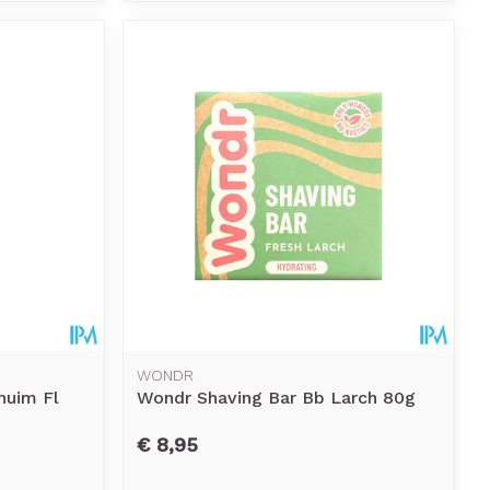
WONDR
huim Fl
Wondr Shaving Bar Bb Larch 80g
€ 8,95