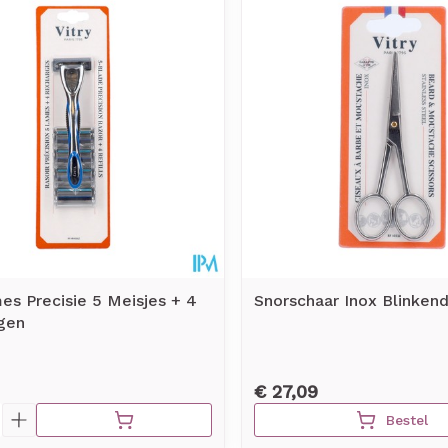
s Precisie 5 Meisjes + 4
Snorschaar Inox Blinken
ngen
€ 27,09
Bestel