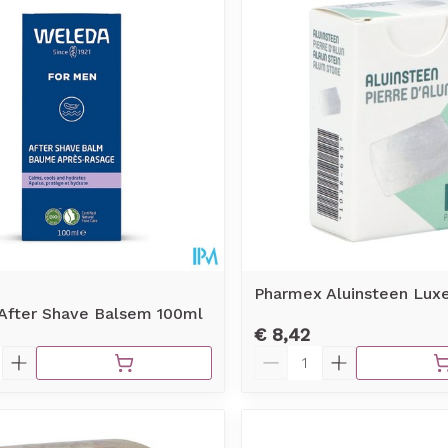
Pharmex Aluinsteen Lux
After Shave Balsem 100ml
€ 8,42
Aantal