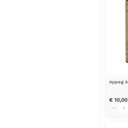
Appeg A
€ 10,00
Aantal