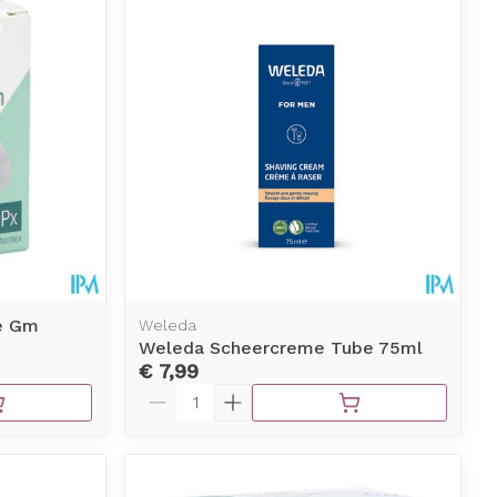
e Gm
Weleda
Weleda Scheercreme Tube 75ml
€ 7,99
Aantal