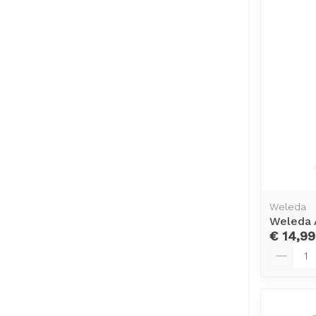
Weleda
Weleda 
€ 14,99
Aantal