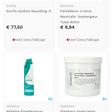
Sorifa
Bionnex
Sorifa Sudine Navulling 1l
Perfederm Creme
Neutralis. Voetengeur
Tube 60ml
€ 77,50
€ 9,94
Niet beschikbaar
Niet beschikbaar
Akileine
Sjankara
Akileine Poederspray
Sjankara Voetcreme