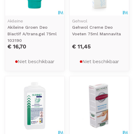
Akileine
Gehwol
Akileine Groen Deo
Gehwol Creme Deo
Biactif A/trans.gel 75ml
Voeten 75ml Mannavita
103190
€ 16,70
€ 11,45
Niet beschikbaar
Niet beschikbaar