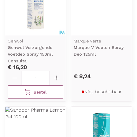
Gehwol
Marque Verte
Gehwol Verzorgende
Marque V Voeten Spray
Voetdeo Spray 150ml
Deo 125ml
Consulta
€ 16,20
Aantal
€ 8,24
Niet beschikbaar
Bestel