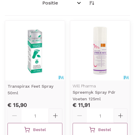
Sorteer op:
Will Pharma
Transpirax Feet Spray
Spreemyk Spray Pdr
50ml
Voeten 125ml
€ 15,90
€ 11,91
Aantal
Aantal
Bestel
Bestel