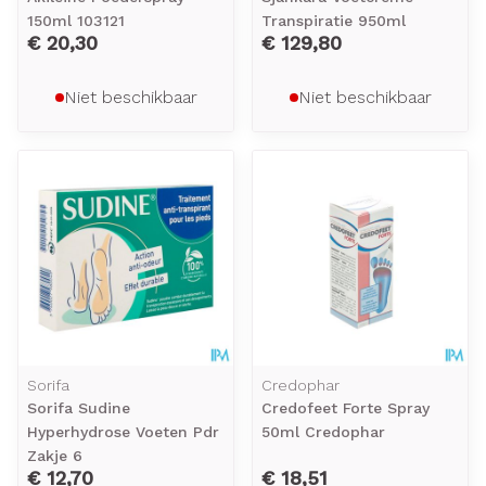
150ml 103121
Transpiratie 950ml
€ 20,30
€ 129,80
Niet beschikbaar
Niet beschikbaar
Sorifa
Credophar
Sorifa Sudine
Credofeet Forte Spray
Hyperhydrose Voeten Pdr
50ml Credophar
Zakje 6
€ 12,70
€ 18,51