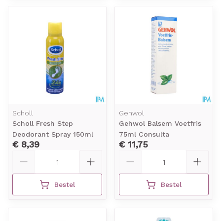
Scholl
Gehwol
Scholl Fresh Step
Gehwol Balsem Voetfris
Deodorant Spray 150ml
75ml Consulta
€ 8,39
€ 11,75
Aantal
Aantal
Bestel
Bestel