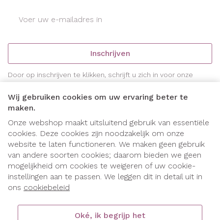
E-mail adres
Inschrijven
Door op inschrijven te klikken, schrijft u zich in voor onze
nieuwsbrief en gaat u akkoord met onze
privacy policy
.
Wij gebruiken cookies om uw ervaring beter te
maken.
Onze webshop maakt uitsluitend gebruik van essentiële
cookies. Deze cookies zijn noodzakelijk om onze
website te laten functioneren. We maken geen gebruik
van andere soorten cookies; daarom bieden we geen
mogelijkheid om cookies te weigeren of uw cookie-
instellingen aan te passen. We leggen dit in detail uit in
Juridische links
ons
cookiebeleid
Oké, ik begrijp het