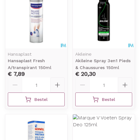
Hansaplast
Akileine
Hansaplast Fresh
Akileine Spray 3en1 Pieds
A/transpirant 150ml
& Chaussures 150ml
€ 7,89
€ 20,30
Aantal
Aantal
Bestel
Bestel