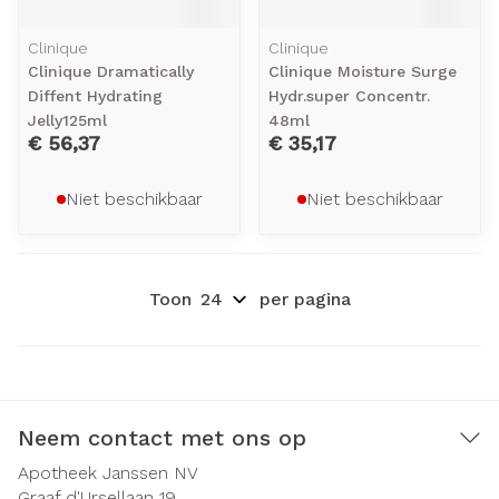
Clinique
Clinique
Clinique Dramatically
Clinique Moisture Surge
Diffent Hydrating
Hydr.super Concentr.
Jelly125ml
48ml
€ 56,37
€ 35,17
Niet beschikbaar
Niet beschikbaar
Toon
per pagina
Neem contact met ons op
Apotheek Janssen NV
Graaf d'Ursellaan 19