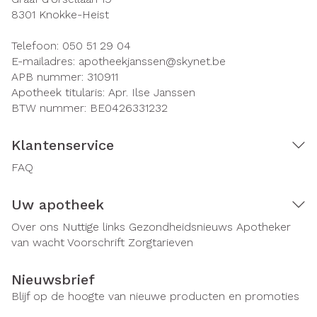
8301
Knokke-Heist
Telefoon:
050 51 29 04
E-mailadres:
apotheekjanssen@
skynet.be
APB nummer:
310911
Apotheek titularis:
Apr. Ilse Janssen
BTW nummer:
BE0426331232
Klantenservice
FAQ
Uw apotheek
Over ons
Nuttige links
Gezondheidsnieuws
Apotheker
van wacht
Voorschrift
Zorgtarieven
Nieuwsbrief
Blijf op de hoogte van nieuwe producten en promoties