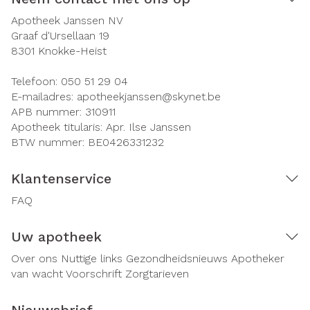
Apotheek Janssen NV
Graaf d'Ursellaan 19
8301
Knokke-Heist
Telefoon:
050 51 29 04
E-mailadres:
apotheekjanssen@
skynet.be
APB nummer:
310911
Apotheek titularis:
Apr. Ilse Janssen
BTW nummer:
BE0426331232
Klantenservice
FAQ
Uw apotheek
Over ons
Nuttige links
Gezondheidsnieuws
Apotheker
van wacht
Voorschrift
Zorgtarieven