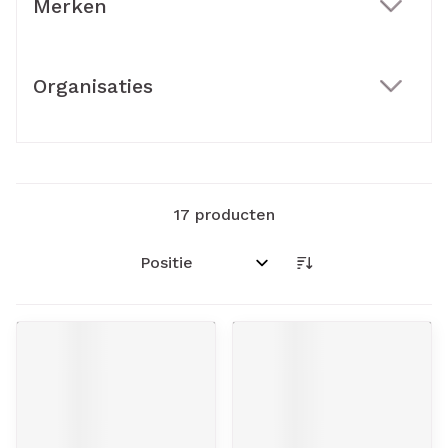
Merken
filter
Organisaties
filter
17
producten
Sorteer op: