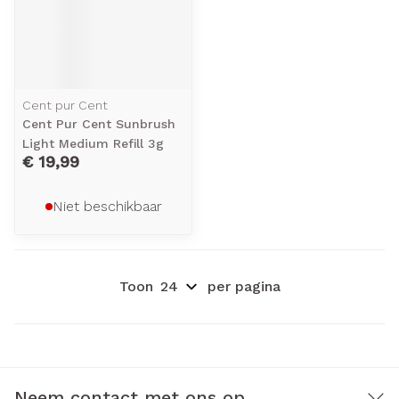
Cent pur Cent
Cent Pur Cent Sunbrush
Light Medium Refill 3g
€ 19,99
Niet beschikbaar
Toon
per pagina
Neem contact met ons op