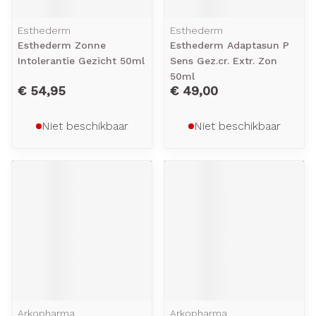
Esthederm
Esthederm
Esthederm Zonne
Esthederm Adaptasun P
Intolerantie Gezicht 50ml
Sens Gez.cr. Extr. Zon
50ml
€ 54,95
€ 49,00
Niet beschikbaar
Niet beschikbaar
Arkopharma
Arkopharma