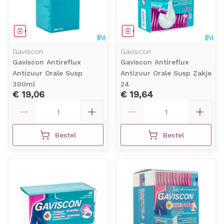
Geneesmiddel
Geneesmiddel
Gaviscon
Gaviscon
Gaviscon Antireflux
Gaviscon Antireflux
Antizuur Orale Susp
Antizuur Orale Susp Zakje
300ml
24
€ 19,06
€ 19,64
Aantal
Aantal
Bestel
Bestel