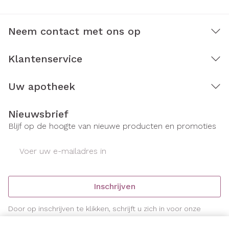
Neem contact met ons op
Klantenservice
Uw apotheek
Nieuwsbrief
Blijf op de hoogte van nieuwe producten en promoties
E-mail adres
Inschrijven
Door op inschrijven te klikken, schrijft u zich in voor onze
nieuwsbrief en gaat u akkoord met onze
privacy policy
.