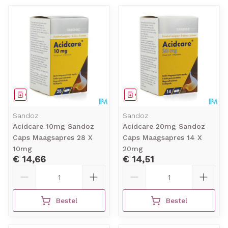
Geneesmiddel
Geneesmiddel
Sandoz
Sandoz
Acidcare 10mg Sandoz
Acidcare 20mg Sandoz
Caps Maagsapres 28 X
Caps Maagsapres 14 X
10mg
20mg
€ 14,66
€ 14,51
Aantal
Aantal
Bestel
Bestel