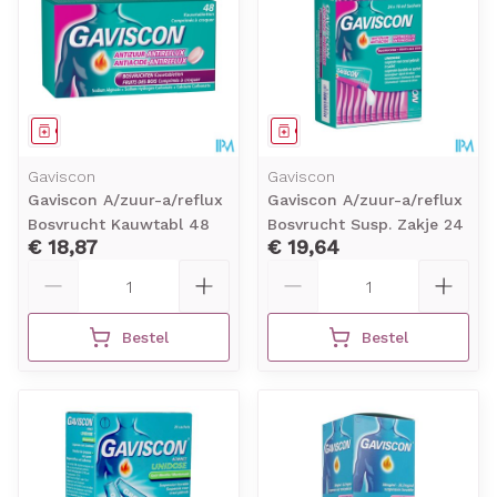
Geneesmiddel
Geneesmiddel
Gaviscon
Gaviscon
Gaviscon A/zuur-a/reflux
Gaviscon A/zuur-a/reflux
Bosvrucht Kauwtabl 48
Bosvrucht Susp. Zakje 24
€ 18,87
€ 19,64
Aantal
Aantal
Bestel
Bestel