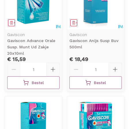
Geneesmiddel
Geneesmiddel
Gaviscon
Gaviscon
Gaviscon Advance Orale
Gaviscon Anijs Susp Buv
Susp. Munt Ud Zakje
500ml
20x10ml
€ 15,59
€ 18,49
Aantal
Aantal
Bestel
Bestel