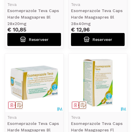
Teva
Teva
Esomeprazole Teva Caps
Esomeprazole Teva Caps
Harde Maagsapres Bl
Harde Maagsapres Bl
28x20mg
28x40mg
€ 10,85
€ 12,96
Reserveer
Reserveer
Geneesmiddel
Op voorschrift
Geneesmiddel
Op voorschrift
Teva
Teva
Esomeprazole Teva Caps
Esomeprazole Teva Caps
Harde Maagsapres Bl
Harde Maagsapres Fl