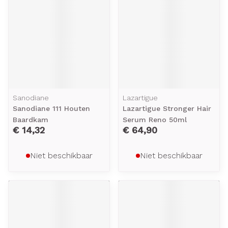
Sanodiane
Lazartigue
Sanodiane 111 Houten
Lazartigue Stronger Hair
Baardkam
Serum Reno 50ml
€ 14,32
€ 64,90
Niet beschikbaar
Niet beschikbaar