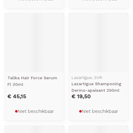
Lazartigue, SVR
Talika Hair Force Serum
Lazartigue Shampooing
Fl 30ml
Dermo-apaisant 250ml
€ 45,15
€ 19,50
Niet beschikbaar
Niet beschikbaar