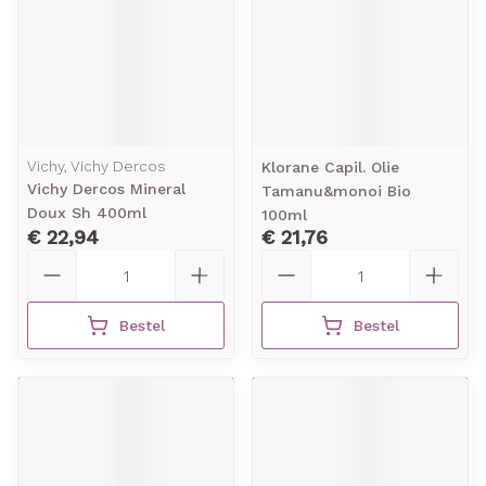
Vichy, Vichy Dercos
Klorane Capil. Olie
Vichy Dercos Mineral
Tamanu&monoi Bio
Doux Sh 400ml
100ml
€ 22,94
€ 21,76
Aantal
Aantal
Bestel
Bestel