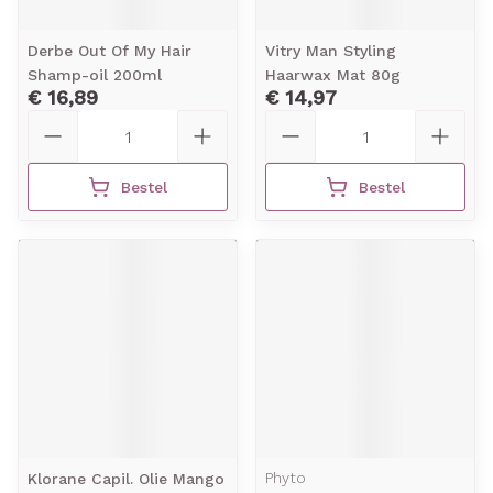
Derbe Out Of My Hair
Vitry Man Styling
Shamp-oil 200ml
Haarwax Mat 80g
€ 16,89
€ 14,97
Aantal
Aantal
Bestel
Bestel
Phyto
Klorane Capil. Olie Mango