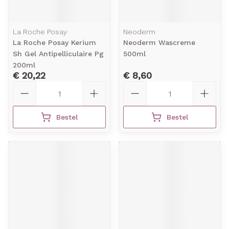
La Roche Posay
Neoderm
La Roche Posay Kerium
Neoderm Wascreme
Sh Gel Antipelliculaire Pg
500ml
200ml
€ 20,22
€ 8,60
Aantal
Aantal
Bestel
Bestel