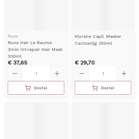
Nuxe
Klorane Capil. Masker
Nuxe Hair Le Baume
Cactusvijg 250ml
3min Int.repair Hair Mask
200ml
€ 37,65
€ 29,70
Aantal
Aantal
Bestel
Bestel