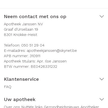
Neem contact met ons op
Apotheek Janssen NV
Graaf d'Ursellaan 19
8301
Knokke-Heist
Telefoon:
050 51 29 04
E-mailadres:
apotheekjanssen@
skynet.be
APB nummer:
310911
Apotheek titularis:
Apr. Ilse Janssen
BTW nummer:
BE0426331232
Klantenservice
FAQ
Uw apotheek
Over ons
Nuttige links
Gezondheidsnieuws
Apotheker