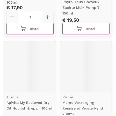
Phyto Tous Cheveux
100ml
€ 17,90
Zachte Melk Pompfl
Aantal
150ml
€ 19,50
Bestel
Bestel
Apivita
Même
Apivita My Beeloved Dry
Meme Verzorging
Oil Nourish.&repair 100ml
Reinigend Versterkend
200ml