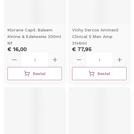
Klorane Capil. Balsem
Vichy Dercos Aminexil
Kinine & Edelweiss 200ml
Clinical 5 Men Amp
Nf
21x6ml
€ 16,00
€ 77,95
Aantal
Aantal
Bestel
Bestel