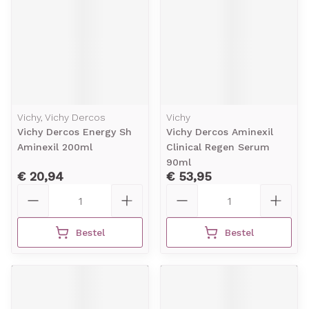
Vichy, Vichy Dercos
Vichy
Vichy Dercos Energy Sh
Vichy Dercos Aminexil
Aminexil 200ml
Clinical Regen Serum
90ml
€ 20,94
€ 53,95
Aantal
Aantal
Bestel
Bestel