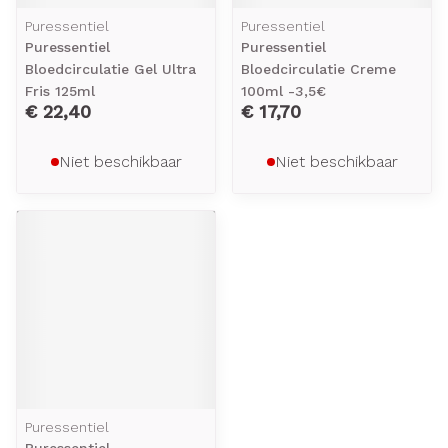
Puressentiel
Puressentiel
Puressentiel
Puressentiel
Bloedcirculatie Gel Ultra
Bloedcirculatie Creme
Fris 125ml
100ml -3,5€
€ 22,40
€ 17,70
Niet beschikbaar
Niet beschikbaar
Puressentiel