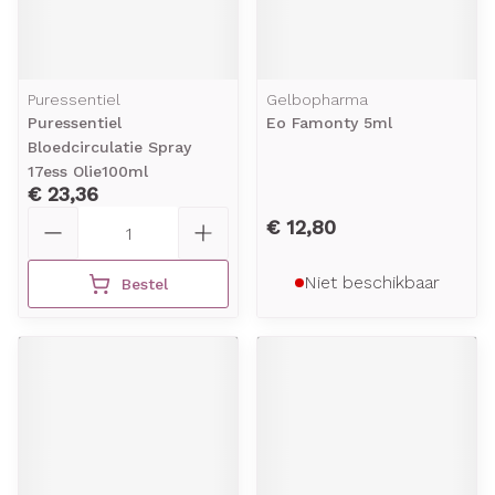
Puressentiel
Gelbopharma
Puressentiel
Eo Famonty 5ml
Bloedcirculatie Spray
17ess Olie100ml
€ 23,36
Aantal
€ 12,80
Niet beschikbaar
Bestel