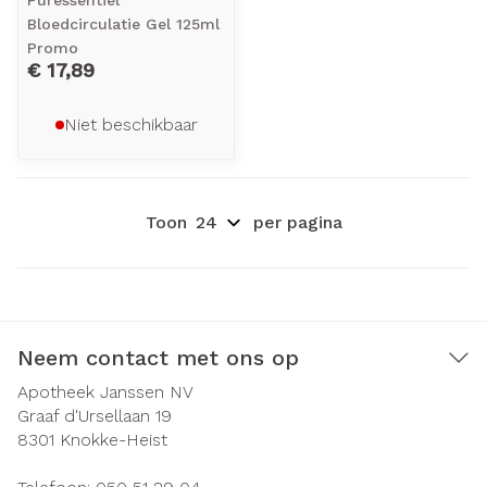
Puressentiel
Bloedcirculatie Gel 125ml
Promo
€ 17,89
Niet beschikbaar
Toon
per pagina
Neem contact met ons op
Apotheek Janssen NV
Graaf d'Ursellaan 19
8301
Knokke-Heist