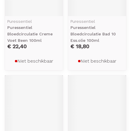
Puressentiel
Puressentiel
Puressentiel
Puressentiel
Bloedcirculatie Creme
Bloedcirculatie Bad 10
Voet Been 100ml
Ess.olie 100ml
€ 22,40
€ 18,80
Niet beschikbaar
Niet beschikbaar