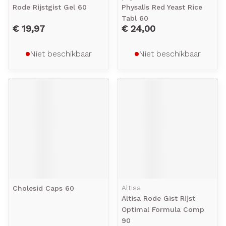
Rode Rijstgist Gel 60
Physalis Red Yeast Rice
Tabl 60
€ 19,97
€ 24,00
Niet beschikbaar
Niet beschikbaar
Altisa
Cholesid Caps 60
Altisa Rode Gist Rijst
Optimal Formula Comp
90