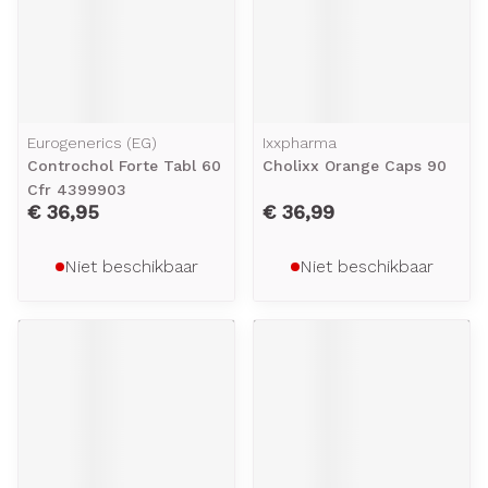
Eurogenerics (EG)
Ixxpharma
Controchol Forte Tabl 60
Cholixx Orange Caps 90
Cfr 4399903
€ 36,95
€ 36,99
Niet beschikbaar
Niet beschikbaar