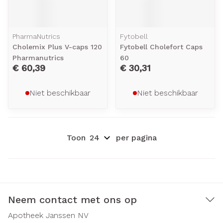
PharmaNutrics
Fytobell
Cholemix Plus V-caps 120
Fytobell Cholefort Caps
Pharmanutrics
60
€ 60,39
€ 30,31
Niet beschikbaar
Niet beschikbaar
Toon
per pagina
Neem contact met ons op
Apotheek Janssen NV