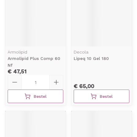
Armolipid
Decola
Armolipid Plus Comp 60
Lipeq 10 Gel 180
Nf
€ 47,51
Aantal
€ 65,00
Bestel
Bestel