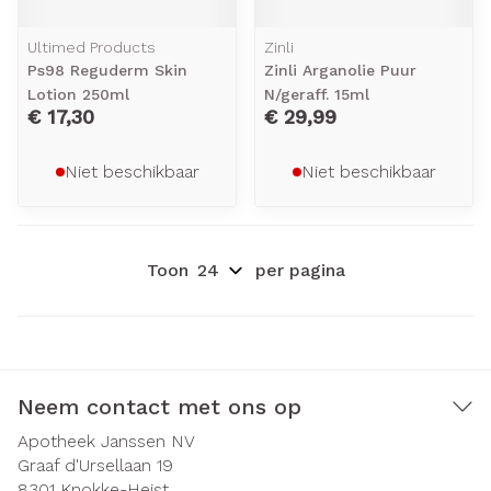
Ultimed Products
Zinli
Ps98 Reguderm Skin
Zinli Arganolie Puur
Lotion 250ml
N/geraff. 15ml
€ 17,30
€ 29,99
Niet beschikbaar
Niet beschikbaar
Toon
per pagina
Neem contact met ons op
Apotheek Janssen NV
Graaf d'Ursellaan 19
8301
Knokke-Heist