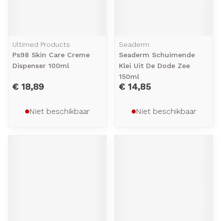
Ultimed Products
Seaderm
Ps98 Skin Care Creme
Seaderm Schuimende
Dispenser 100ml
Klei Uit De Dode Zee
150ml
€ 18,89
€ 14,85
Niet beschikbaar
Niet beschikbaar