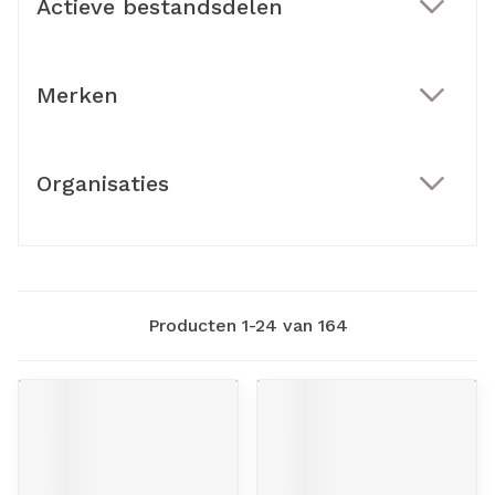
Actieve bestandsdelen
filter
Merken
filter
Organisaties
filter
Producten
1
-
24
van
164