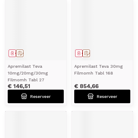
Geneesmiddel
Op voorschrift
Geneesmiddel
Op voorschrift
Apremilast Teva
Apremilast Teva 30mg
10mg/20mg/30mg
Filmomh Tabl 168
Filmomh Tabl 27
€ 146,51
€ 854,66
Reserveer
Reserveer