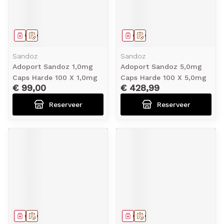
Geneesmiddel
Op voorschrift
Geneesmiddel
Op voorschrift
Sandoz
Sandoz
Adoport Sandoz 1,0mg
Adoport Sandoz 5,0mg
Caps Harde 100 X 1,0mg
Caps Harde 100 X 5,0mg
€ 99,00
€ 428,99
Reserveer
Reserveer
Geneesmiddel
Op voorschrift
Geneesmiddel
Op voorschrift