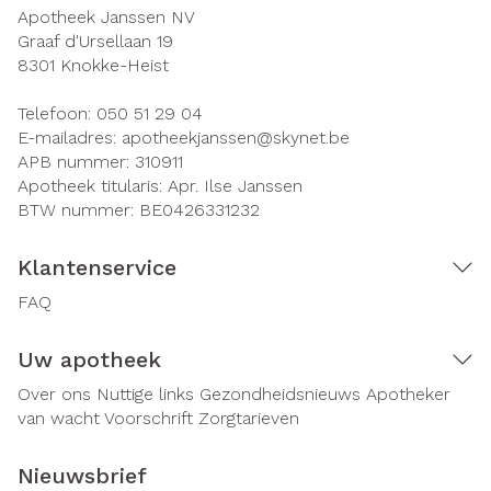
Apotheek Janssen NV
Graaf d'Ursellaan 19
8301
Knokke-Heist
Telefoon:
050 51 29 04
E-mailadres:
apotheekjanssen@
skynet.be
APB nummer:
310911
Apotheek titularis:
Apr. Ilse Janssen
BTW nummer:
BE0426331232
Klantenservice
FAQ
Uw apotheek
Over ons
Nuttige links
Gezondheidsnieuws
Apotheker
van wacht
Voorschrift
Zorgtarieven
Nieuwsbrief