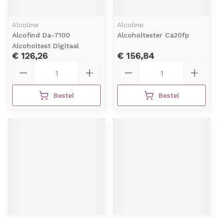
Alcoline
Alcoline
Alcofind Da-7100
Alcoholtester Ca20fp
Alcoholtest Digitaal
€ 126,26
€ 156,84
Aantal
Aantal
Bestel
Bestel