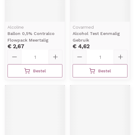
Alcoline
Covarmed
Ballon 0,5% Contralco
Alcohol Test Eenmalig
Flowpack Meertalig
Gebruik
€ 2,67
€ 4,62
Aantal
Aantal
Bestel
Bestel