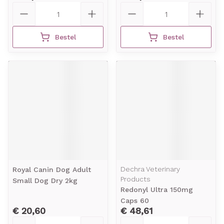
Aantal
Aantal
Bestel
Bestel
Dechra Veterinary
Royal Canin Dog Adult
Products
Small Dog Dry 2kg
Redonyl Ultra 150mg
Caps 60
€ 20,60
€ 48,61
Aantal
Aantal