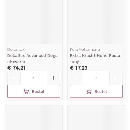
Dokaflex
Kela Veterinaria
Dokaflex Advanced Dogs
Extra Kracht Hond Pasta
Chew 90
100g
€ 74,21
€ 17,23
Aantal
Aantal
Bestel
Bestel