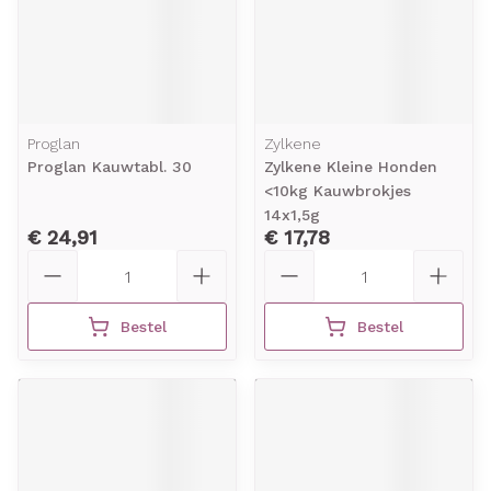
Proglan
Zylkene
Proglan Kauwtabl. 30
Zylkene Kleine Honden
<10kg Kauwbrokjes
14x1,5g
€ 24,91
€ 17,78
Aantal
Aantal
Bestel
Bestel