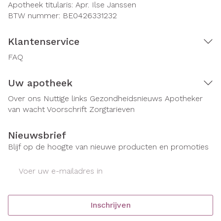
Apotheek titularis:
Apr. Ilse Janssen
BTW nummer:
BE0426331232
Klantenservice
FAQ
Uw apotheek
Over ons
Nuttige links
Gezondheidsnieuws
Apotheker
van wacht
Voorschrift
Zorgtarieven
Nieuwsbrief
Blijf op de hoogte van nieuwe producten en promoties
E-mail adres
Inschrijven