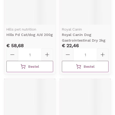
Hills pet nutrition
Royal Canin
Hills Pd Cat/dog A/d 200g
Royal Canin Dog
Gastrointestinal Dry 2kg
€ 58,68
€ 22,46
Aantal
Aantal
Bestel
Bestel