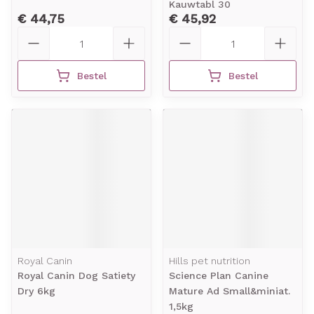
Kauwtabl 30
€ 44,75
€ 45,92
Aantal
Aantal
Bestel
Bestel
Royal Canin
Hills pet nutrition
Royal Canin Dog Satiety
Science Plan Canine
Dry 6kg
Mature Ad Small&miniat.
1,5kg