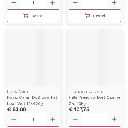
Bestel
Bestel
Royal Canin
Hills pet nutrition
Royal Canin Dog Low Fat
Hills Prescrip. Diet Canine
Loaf Wet 12x420g
Z/d 10kg
€ 63,00
€ 107,75
Aantal
Aantal