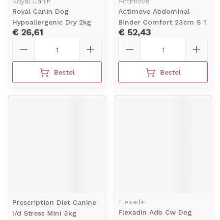
Royal Canin
Actimove
Royal Canin Dog
Actimove Abdominal
Hypoallergenic Dry 2kg
Binder Comfort 23cm S 1
€ 26,61
€ 52,43
Aantal
Aantal
Bestel
Bestel
Flexadin
Prescription Diet Canine
Flexadin Adb Cw Dog
I/d Stress Mini 3kg