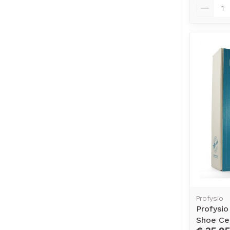
Aantal
Profysio
Profysio
Shoe Ce