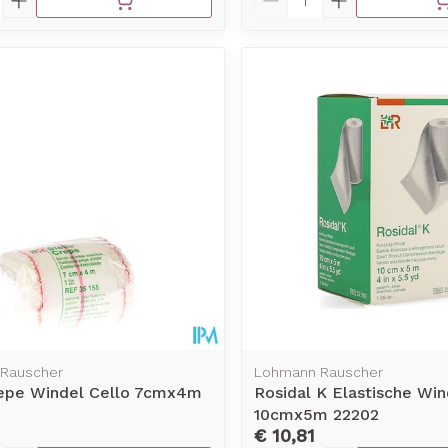
Rauscher
Lohmann Rauscher
repe Windel Cello 7cmx4m
Rosidal K Elastische Win
10cmx5m 22202
€ 10,81