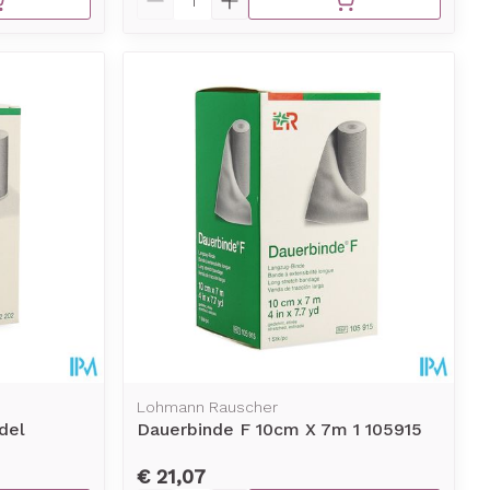
Lohmann Rauscher
del
Dauerbinde F 10cm X 7m 1 105915
€ 21,07