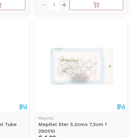
Aantal
Mepitel
el Tube
Mepitel Ster 5,0cmx 7,5cm 1
290510