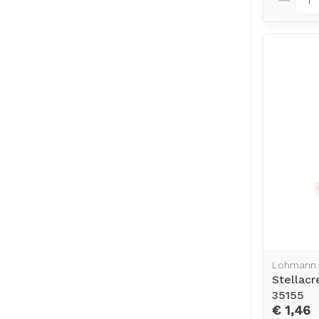
Lohmann 
Stellac
35155
€ 1,46