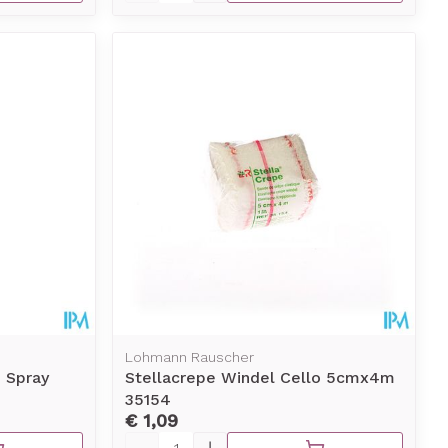
Lohmann Rauscher
n Spray
Stellacrepe Windel Cello 5cmx4m
35154
€ 1,09
Aantal