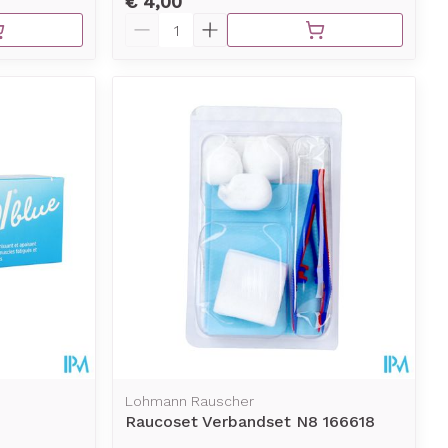
€ 4,00
Aantal
Lohmann Rauscher
Raucoset Verbandset N8 166618