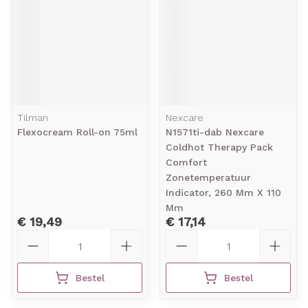
Tilman
Nexcare
Flexocream Roll-on 75ml
N1571ti-dab Nexcare
Coldhot Therapy Pack
Comfort
Zonetemperatuur
Indicator, 260 Mm X 110
Mm
€ 19,49
€ 17,14
Aantal
Aantal
Bestel
Bestel