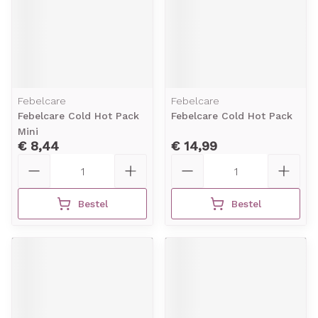
Febelcare
Febelcare
Febelcare Cold Hot Pack
Febelcare Cold Hot Pack
Mini
€ 8,44
€ 14,99
Aantal
Aantal
Bestel
Bestel