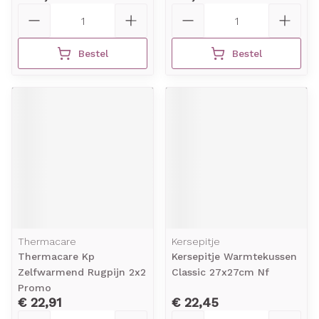
Aantal
Aantal
Bestel
Bestel
Thermacare
Kersepitje
Thermacare Kp
Kersepitje Warmtekussen
Zelfwarmend Rugpijn 2x2
Classic 27x27cm Nf
Promo
€ 22,91
€ 22,45
Aantal
Aantal