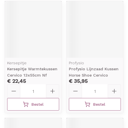
Kersepitje
Profysio
Kersepitje Warmtekussen
Profysio Lijnzaad Kussen
Cervico 13x55cm Nf
Horse Shoe Cervico
€ 22,45
€ 35,95
Aantal
Aantal
Bestel
Bestel