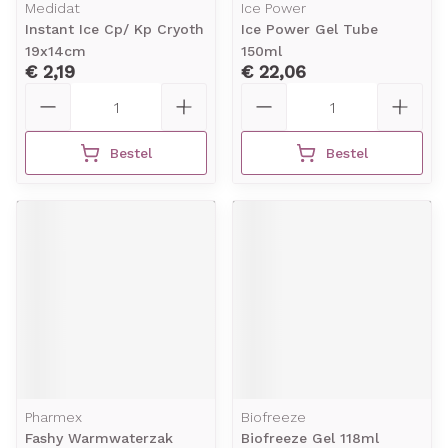
Medidat
Ice Power
Instant Ice Cp/ Kp Cryoth
Ice Power Gel Tube
19x14cm
150ml
€ 2,19
€ 22,06
Aantal
Aantal
Bestel
Bestel
Pharmex
Biofreeze
Fashy Warmwaterzak
Biofreeze Gel 118ml