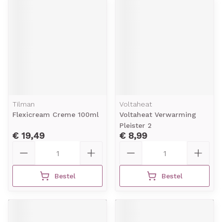
Tilman
Voltaheat
Flexicream Creme 100ml
Voltaheat Verwarming
Pleister 2
€ 19,49
€ 8,99
Aantal
Aantal
Bestel
Bestel