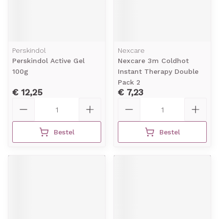
Perskindol
Nexcare
Perskindol Active Gel
Nexcare 3m Coldhot
100g
Instant Therapy Double
Pack 2
€ 12,25
€ 7,23
Aantal
Aantal
Bestel
Bestel