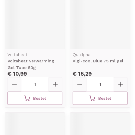
Voltaheat
Qualiphar
Voltaheat Verwarming
Algi-cool Blue 75 ml gel
Gel Tube 50g
€ 10,99
€ 15,29
Aantal
Aantal
Bestel
Bestel