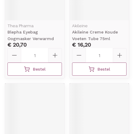
Thea Pharma
Akileine
Blepha Eyebag
Akileine Creme Koude
Oogmasker Verwarmd
Voeten Tube 75ml
€ 20,70
€ 16,20
Aantal
Aantal
Bestel
Bestel