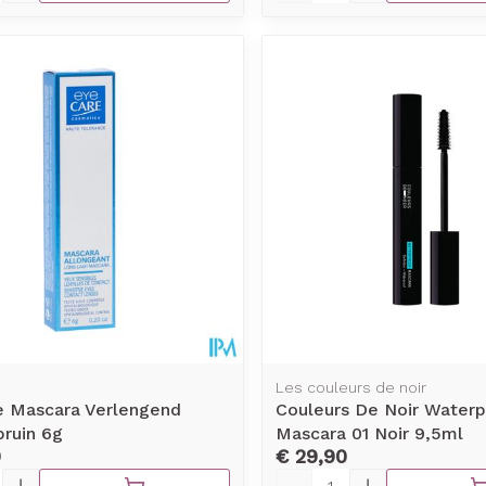
Les couleurs de noir
e Mascara Verlengend
Couleurs De Noir Waterp
bruin 6g
Mascara 01 Noir 9,5ml
9
€ 29,90
Aantal