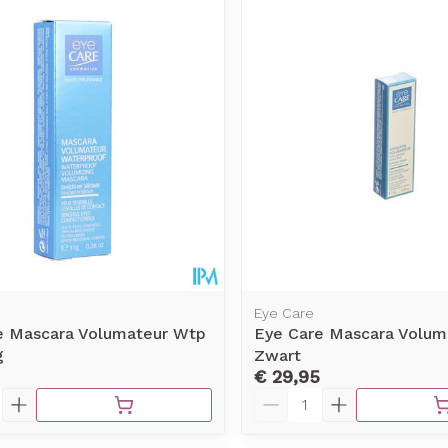
Eye Care
e Mascara Volumateur Wtp
Eye Care Mascara Volum
g
Zwart
€ 29,95
Aantal