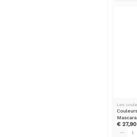
Les coule
Couleur
Mascara
€ 27,90
Aantal