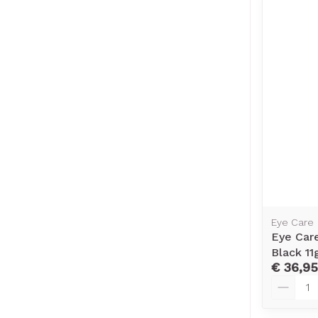
Eye Care
Eye Car
Black 11
€ 36,95
Aantal