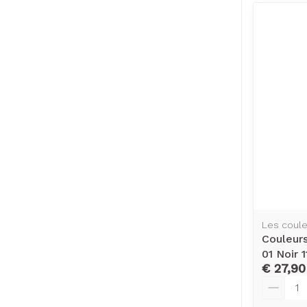
Les coule
Couleur
01 Noir 1
€ 27,90
Aantal