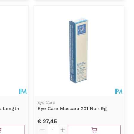
Eye Care
s Length
Eye Care Mascara 201 Noir 9g
€ 27,45
Aantal