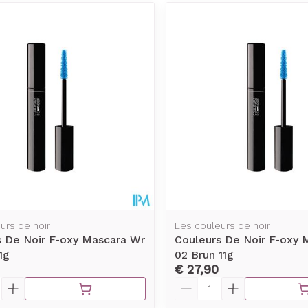
urs de noir
Les couleurs de noir
s De Noir F-oxy Mascara Wr
Couleurs De Noir F-oxy 
1g
02 Brun 11g
€ 27,90
Aantal