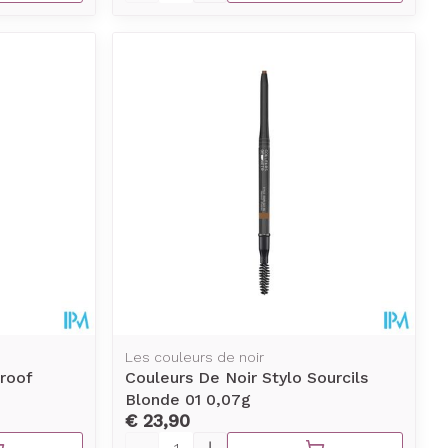
Les couleurs de noir
roof
Couleurs De Noir Stylo Sourcils
Blonde 01 0,07g
€ 23,90
Aantal