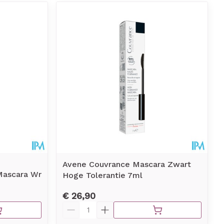
Avene Couvrance Mascara Zwart
Mascara Wr
Hoge Tolerantie 7ml
€ 26,90
Aantal