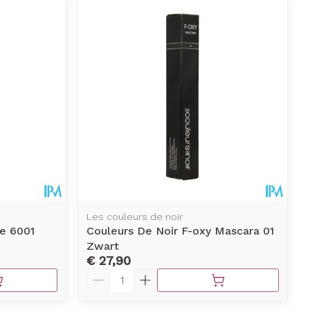
Les couleurs de noir
e 6001
Couleurs De Noir F-oxy Mascara 01
Zwart
€ 27,90
Aantal