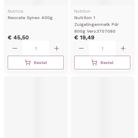
Nutricia
Nutrilon
Neocate Syneo 400g
Nutrilon 1
Zuigelingenmelk Pdr
800g Verv.3707080
€ 45,50
€ 19,49
Aantal
Aantal
Bestel
Bestel