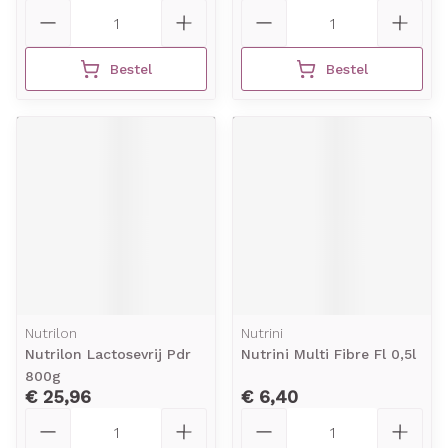
Aantal
Aantal
Bestel
Bestel
Nutrilon
Nutrini
Nutrilon Lactosevrij Pdr
Nutrini Multi Fibre Fl 0,5l
800g
€ 25,96
€ 6,40
Aantal
Aantal