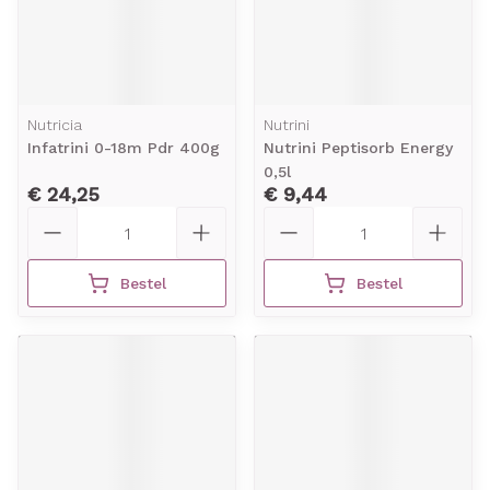
Nutricia
Nutrini
Infatrini 0-18m Pdr 400g
Nutrini Peptisorb Energy
0,5l
€ 24,25
€ 9,44
Aantal
Aantal
Bestel
Bestel