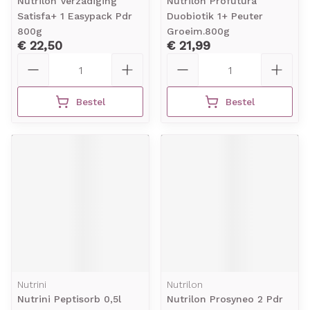
Nutrilon Verzadiging
Nutrilon Profutura
Satisfa+ 1 Easypack Pdr
Duobiotik 1+ Peuter
800g
Groeim.800g
€ 22,50
€ 21,99
Aantal
Aantal
Bestel
Bestel
Nutrini
Nutrilon
Nutrini Peptisorb 0,5l
Nutrilon Prosyneo 2 Pdr