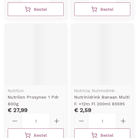
Bestel
Bestel
Nutrilon
Nutricia, Nutrinidrink
Nutrilon Prosyneo 1 Pdr
Nutrinidrink Banaan Multi
800g
F. +12m Fl 200ml 65595
€ 27,99
€ 2,59
Aantal
Aantal
Bestel
Bestel