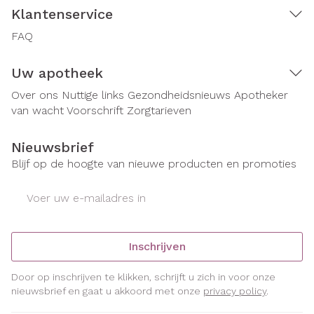
Klantenservice
FAQ
Uw apotheek
Over ons
Nuttige links
Gezondheidsnieuws
Apotheker
van wacht
Voorschrift
Zorgtarieven
Nieuwsbrief
Blijf op de hoogte van nieuwe producten en promoties
E-mail adres
Inschrijven
Door op inschrijven te klikken, schrijft u zich in voor onze
nieuwsbrief en gaat u akkoord met onze
privacy policy
.