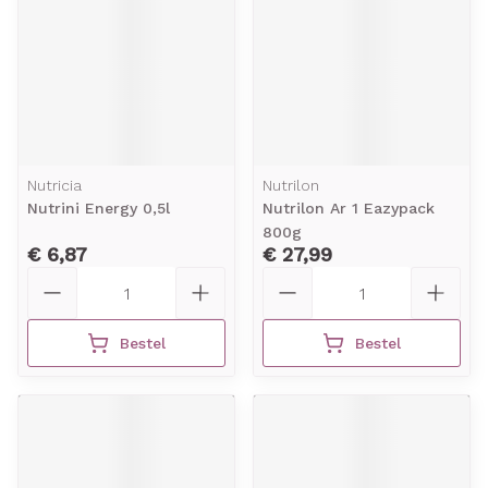
Nutricia
Nutrilon
Nutrini Energy 0,5l
Nutrilon Ar 1 Eazypack
800g
€ 6,87
€ 27,99
Aantal
Aantal
Bestel
Bestel