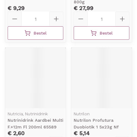
800g
€ 9,29
€ 27,99
Aantal
Aantal
Bestel
Bestel
Nutricia, Nutrinidrink
Nutrilon
Nutrinidrink Aardbei Multi
Nutrilon Profutura
F.+12m Fl 200ml 65589
Duobiotik 1 5x23g Nf
€ 2,60
€ 5,14