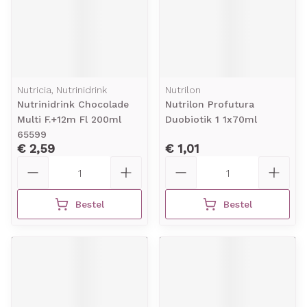
Nutricia, Nutrinidrink
Nutrilon
Nutrinidrink Chocolade
Nutrilon Profutura
Multi F.+12m Fl 200ml
Duobiotik 1 1x70ml
65599
€ 2,59
€ 1,01
Aantal
Aantal
Bestel
Bestel