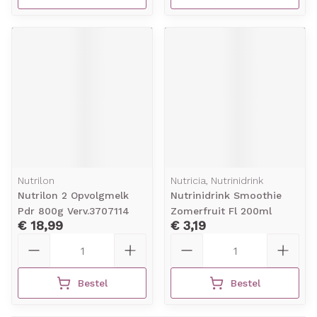
Nutrilon
Nutricia, Nutrinidrink
Nutrilon 2 Opvolgmelk
Nutrinidrink Smoothie
Pdr 800g Verv.3707114
Zomerfruit Fl 200ml
€ 18,99
€ 3,19
Aantal
Aantal
Bestel
Bestel