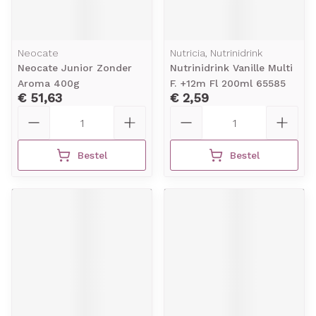
Neocate
Nutricia, Nutrinidrink
Neocate Junior Zonder
Nutrinidrink Vanille Multi
Aroma 400g
F. +12m Fl 200ml 65585
€ 51,63
€ 2,59
Aantal
Aantal
Bestel
Bestel