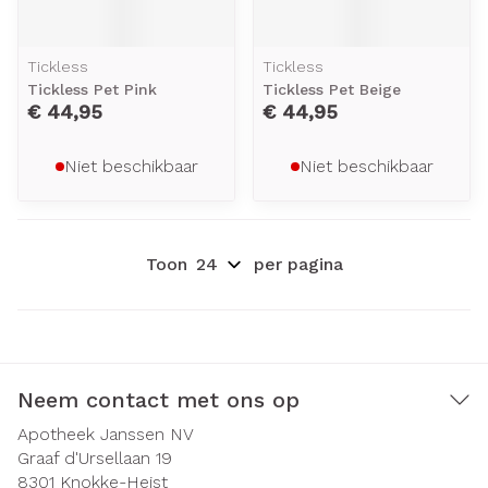
Tickless
Tickless
Tickless Pet Pink
Tickless Pet Beige
€ 44,95
€ 44,95
Niet beschikbaar
Niet beschikbaar
Toon
per pagina
Neem contact met ons op
Apotheek Janssen NV
Graaf d'Ursellaan 19
8301
Knokke-Heist