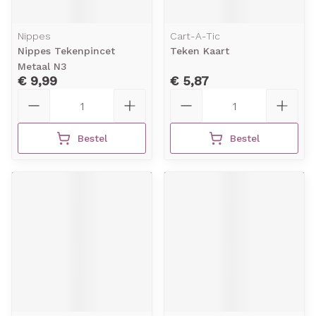
Nippes
Cart-A-Tic
Nippes Tekenpincet
Teken Kaart
Metaal N3
€ 9,99
€ 5,87
Aantal
Aantal
Bestel
Bestel