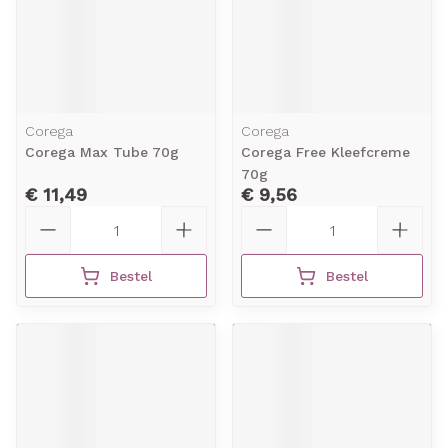
Corega
Corega
Corega Max Tube 70g
Corega Free Kleefcreme
70g
€ 11,49
€ 9,56
Aantal
Aantal
Bestel
Bestel