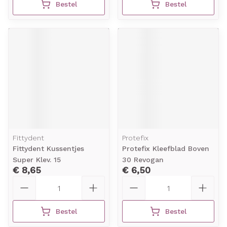
Bestel
Bestel
Fittydent
Protefix
Fittydent Kussentjes
Protefix Kleefblad Boven
Super Klev. 15
30 Revogan
€ 8,65
€ 6,50
Aantal
Aantal
Bestel
Bestel