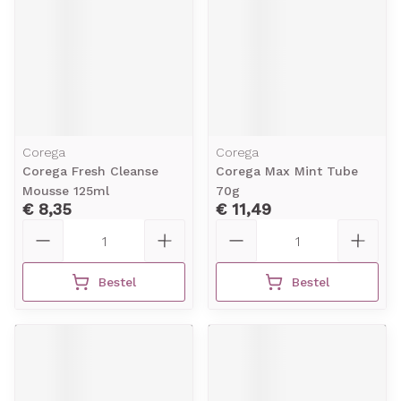
Corega
Corega
Corega Fresh Cleanse
Corega Max Mint Tube
Mousse 125ml
70g
€ 8,35
€ 11,49
Aantal
Aantal
Bestel
Bestel