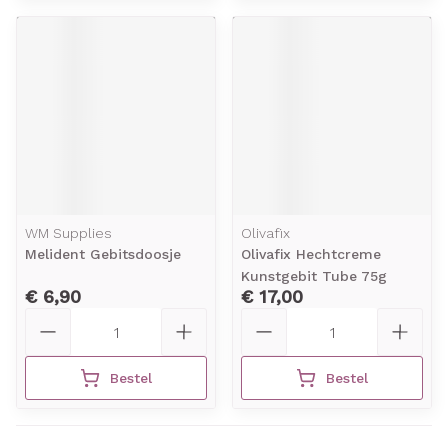
WM Supplies
Olivafix
Melident Gebitsdoosje
Olivafix Hechtcreme
Kunstgebit Tube 75g
€ 6,90
€ 17,00
Aantal
Aantal
Bestel
Bestel