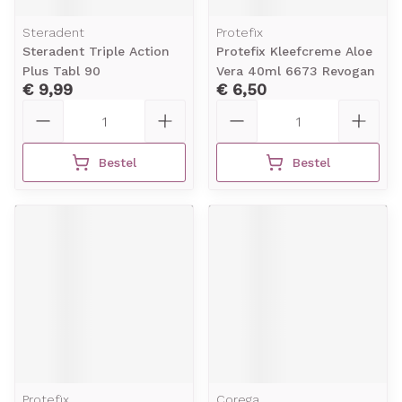
Steradent
Protefix
Steradent Triple Action
Protefix Kleefcreme Aloe
Plus Tabl 90
Vera 40ml 6673 Revogan
€ 9,99
€ 6,50
Aantal
Aantal
Bestel
Bestel
Protefix
Corega