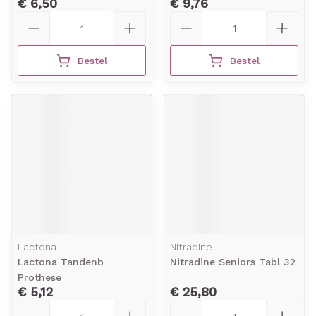
€ 6,50
€ 9,76
Aantal
Aantal
Bestel
Bestel
Lactona
Nitradine
Lactona Tandenb
Nitradine Seniors Tabl 32
Prothese
€ 5,12
€ 25,80
Aantal
Aantal