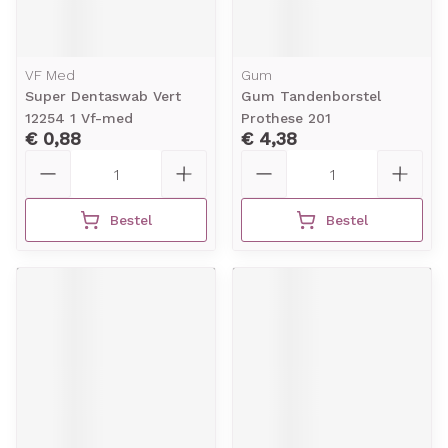
VF Med
Gum
Super Dentaswab Vert
Gum Tandenborstel
12254 1 Vf-med
Prothese 201
€ 0,88
€ 4,38
Aantal
Aantal
Bestel
Bestel