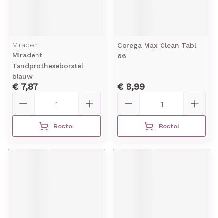
Miradent
Corega Max Clean Tabl
Miradent
66
Tandprotheseborstel
blauw
€ 7,87
€ 8,99
Aantal
Aantal
Bestel
Bestel