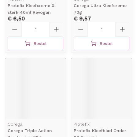
Protefix Kleefcreme X-
Corega Ultra Kleefcreme
sterk 40ml Revogan
70g
€ 6,50
€ 9,57
Aantal
Aantal
Bestel
Bestel
Corega
Protefix
Corega Triple Action
Protefix Kleefblad Onder