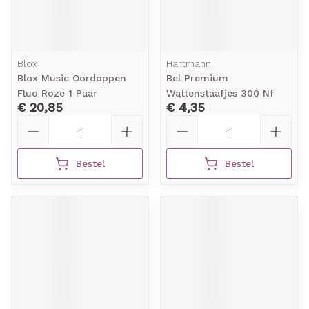
Blox
Hartmann
Blox Music Oordoppen
Bel Premium
Fluo Roze 1 Paar
Wattenstaafjes 300 Nf
€ 20,85
€ 4,35
Aantal
Aantal
Bestel
Bestel