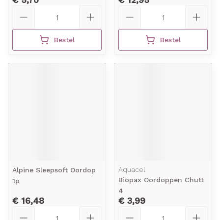
Aantal
Aantal
Bestel
Bestel
Aquacel
Alpine Sleepsoft Oordop
Biopax Oordoppen Chutt
1p
4
€ 16,48
€ 3,99
Aantal
Aantal