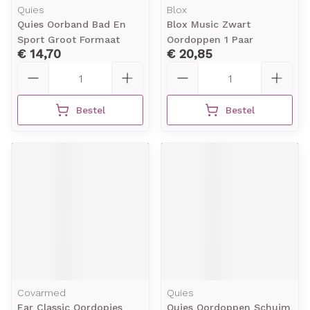
Quies
Blox
Quies Oorband Bad En
Blox Music Zwart
Sport Groot Formaat
Oordoppen 1 Paar
€ 14,70
€ 20,85
Aantal
Aantal
Bestel
Bestel
Covarmed
Quies
Ear Classic Oordopjes
Quies Oordoppen Schuim