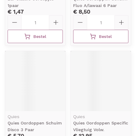
1paar
Fluo A/lawaai 6 Paar
€ 1,47
€ 8,50
Aantal
Aantal
Bestel
Bestel
Quies
Quies
Quies Oordoppen Schuim
Quies Oordoppen Specific
Disco 3 Paar
Vliegtuig Volw.
€ 5,70
€ 12,95