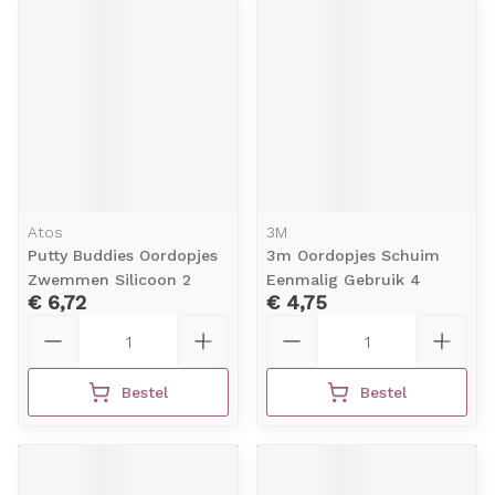
Atos
3M
Putty Buddies Oordopjes
3m Oordopjes Schuim
Zwemmen Silicoon 2
Eenmalig Gebruik 4
€ 6,72
€ 4,75
Aantal
Aantal
Bestel
Bestel