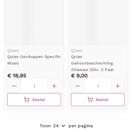
Quies
Quies
Quies Oordoppen Specific
Quies
Music
Gehoorbescherming
A/lawaai Silic. 3 Paar
€ 18,95
€ 9,00
Aantal
Aantal
Bestel
Bestel
Toon
per pagina