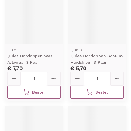
Quies
Quies
Quies Oordoppen Was
Quies Oordoppen Schuim
A/lawaai 8 Paar
Huidskleur 3 Paar
€ 7,70
€ 5,70
Aantal
Aantal
Bestel
Bestel