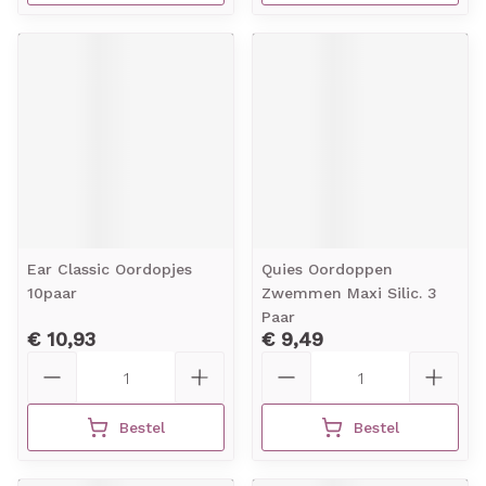
Ear Classic Oordopjes
Quies Oordoppen
10paar
Zwemmen Maxi Silic. 3
Paar
€ 10,93
€ 9,49
Aantal
Aantal
Bestel
Bestel