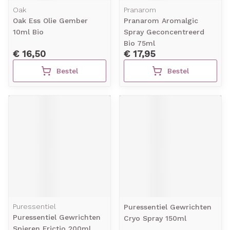
Oak
Pranarom
Oak Ess Olie Gember
Pranarom Aromalgic
10ml Bio
Spray Geconcentreerd
Bio 75ml
€ 16,50
€ 17,95
Bestel
Bestel
Puressentiel
Puressentiel Gewrichten
Puressentiel Gewrichten
Cryo Spray 150ml
Spieren Frictio 200ml