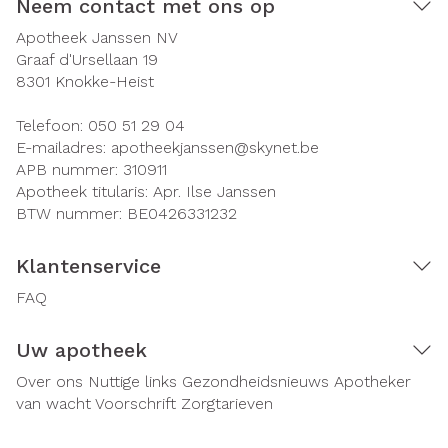
Neem contact met ons op
Apotheek Janssen NV
Graaf d'Ursellaan 19
8301
Knokke-Heist
Telefoon:
050 51 29 04
E-mailadres:
apotheekjanssen@
skynet.be
APB nummer:
310911
Apotheek titularis:
Apr. Ilse Janssen
BTW nummer:
BE0426331232
Klantenservice
FAQ
Uw apotheek
Over ons
Nuttige links
Gezondheidsnieuws
Apotheker
van wacht
Voorschrift
Zorgtarieven