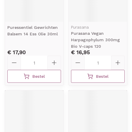
Purasana
Puressentiel Gewrichten
Purasana Vegan
Balsem 14 Ess Olie 30ml
Harpagophylum 300mg
Bio V-caps 120
€ 17,90
€ 16,95
Aantal
Aantal
Bestel
Bestel