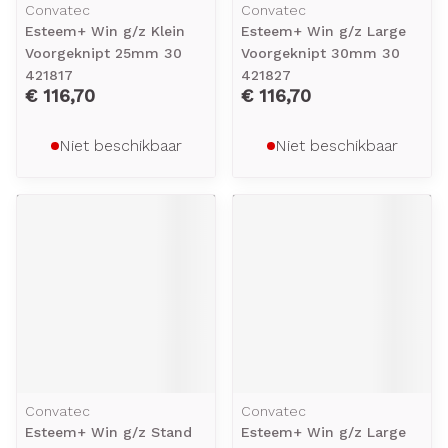
Convatec
Convatec
Esteem+ Win g/z Klein
Esteem+ Win g/z Large
Voorgeknipt 25mm 30
Voorgeknipt 30mm 30
421817
421827
€ 116,70
€ 116,70
Niet beschikbaar
Niet beschikbaar
Convatec
Convatec
Esteem+ Win g/z Stand
Esteem+ Win g/z Large