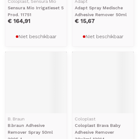
Coloplast, Sensura Mio
Adapt
Sensura Mio Irrigatieset 5
Adapt Spray Medische
Prod. 11751
Adhesive Remover 50ml
€ 164,91
€ 15,67
Niet beschikbaar
Niet beschikbaar
B. Braun
Coloplast
B.braun Adhesive
Coloplast Brava Baby
Remover Spray 50ml
Adhesive Remover