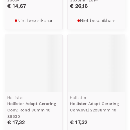
2005-1
30x3ml 12014
€ 14,67
€ 26,16
Niet beschikbaar
Niet beschikbaar
Hollister
Hollister
Hollister Adapt Ceraring
Hollister Adapt Ceraring
Conv. Rond 30mm 10
Conv.oval 22x38mm 10
89530
€ 17,32
€ 17,32