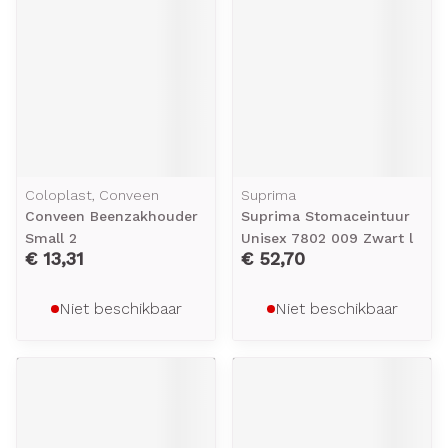
Coloplast, Conveen
Suprima
Conveen Beenzakhouder
Suprima Stomaceintuur
Small 2
Unisex 7802 009 Zwart l
€ 13,31
€ 52,70
Niet beschikbaar
Niet beschikbaar