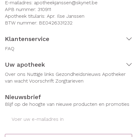
E-mailadres:
apotheekjanssen@
skynet.be
APB nummer:
310911
Apotheek titularis:
Apr. Ilse Janssen
BTW nummer:
BE0426331232
Klantenservice
FAQ
Uw apotheek
Over ons
Nuttige links
Gezondheidsnieuws
Apotheker
van wacht
Voorschrift
Zorgtarieven
Nieuwsbrief
Blijf op de hoogte van nieuwe producten en promoties
E-mail adres