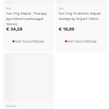
Yun
Yun
Yun Fng Repair Therapy
Yun Fng Probiotic Repair
(spr125ml+voetwasgel
Voetspray N/parf 125ml
150ml)
€ 34,59
€ 19,99
Niet beschikbaar
Niet beschikbaar
Excilor