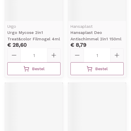
Urgo
Hansaplast
Urgo Mycose 2in1
Hansaplast Deo
Treat&color Filmogel 4ml
Antischimmel 2in1 150ml
€ 28,60
€ 8,79
Aantal
Aantal
Bestel
Bestel