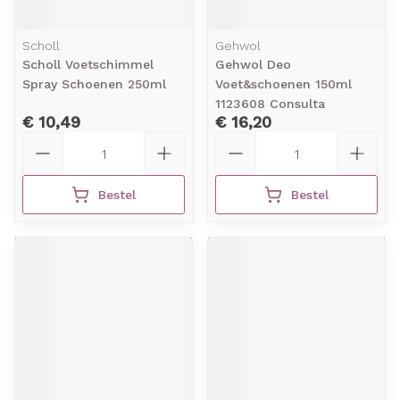
Scholl
Gehwol
Scholl Voetschimmel
Gehwol Deo
Spray Schoenen 250ml
Voet&schoenen 150ml
1123608 Consulta
€ 10,49
€ 16,20
Aantal
Aantal
Bestel
Bestel