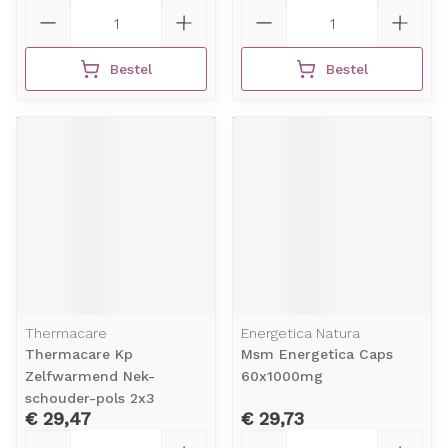
Aantal
Aantal
Bestel
Bestel
Thermacare
Energetica Natura
Thermacare Kp
Msm Energetica Caps
Zelfwarmend Nek-
60x1000mg
schouder-pols 2x3
€ 29,47
€ 29,73
Aantal
Aantal