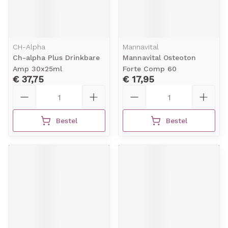
CH-Alpha
Mannavital
Ch-alpha Plus Drinkbare
Mannavital Osteoton
Amp 30x25ml
Forte Comp 60
€ 37,75
€ 17,95
Aantal
Aantal
Bestel
Bestel