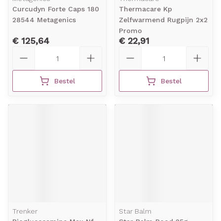
Curcudyn Forte Caps 180
Thermacare Kp
28544 Metagenics
Zelfwarmend Rugpijn 2x2
Promo
€ 125,64
€ 22,91
Aantal
Aantal
Bestel
Bestel
Trenker
Star Balm