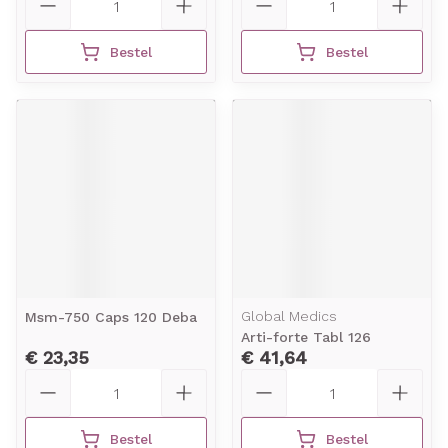
Bestel
Bestel
Global Medics
Msm-750 Caps 120 Deba
Arti-forte Tabl 126
€ 23,35
€ 41,64
Aantal
Aantal
Bestel
Bestel