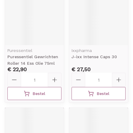
Puressentiel
Ixxpharma
Puressentiel Gewrichten
J-ixx Intense Caps 30
Roller 14 Ess Olie 75ml
€ 22,90
€ 27,50
Aantal
Aantal
Bestel
Bestel