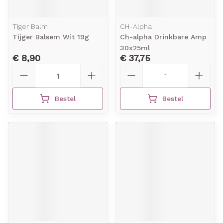
Tiger Balm
CH-Alpha
Tijger Balsem Wit 19g
Ch-alpha Drinkbare Amp
30x25ml
€ 8,90
€ 37,75
Aantal
Aantal
Bestel
Bestel