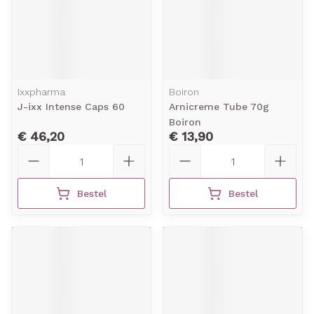
Ixxpharma
Boiron
J-ixx Intense Caps 60
Arnicreme Tube 70g
Boiron
€ 46,20
€ 13,90
Aantal
Aantal
Bestel
Bestel