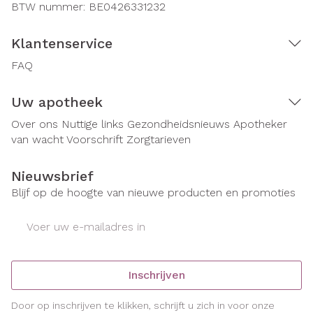
BTW nummer:
BE0426331232
Klantenservice
FAQ
Uw apotheek
Over ons
Nuttige links
Gezondheidsnieuws
Apotheker
van wacht
Voorschrift
Zorgtarieven
Nieuwsbrief
Blijf op de hoogte van nieuwe producten en promoties
E-mail adres
Inschrijven
Door op inschrijven te klikken, schrijft u zich in voor onze