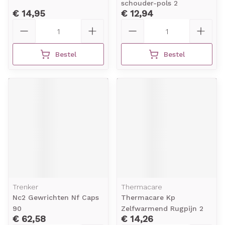
schouder-pols 2
€ 14,95
€ 12,94
Aantal
Aantal
Bestel
Bestel
Trenker
Thermacare
Nc2 Gewrichten Nf Caps
Thermacare Kp
90
Zelfwarmend Rugpijn 2
€ 62,58
€ 14,26