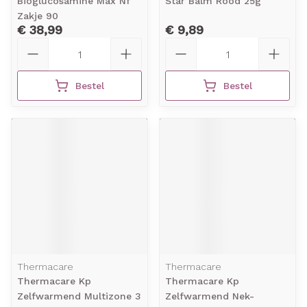
Bioglucosamine Max Nf
Star Balm Rood 25g
Zakje 90
€ 38,99
€ 9,89
Aantal
Aantal
Bestel
Bestel
Thermacare
Thermacare
Thermacare Kp
Thermacare Kp
Zelfwarmend Multizone 3
Zelfwarmend Nek-