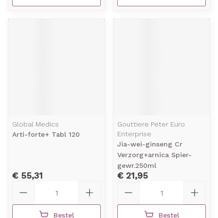
Global Medics
Gouttiere Peter Euro
Enterprise
Arti-forte+ Tabl 120
Jia-wei-ginseng Cr
Verzorg+arnica Spier-
gewr.250ml
€ 55,31
€ 21,95
Aantal
Aantal
Bestel
Bestel